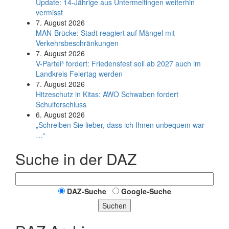
Update: 14-Jährige aus Untermeitingen weiterhin
vermisst
7. August 2026
MAN-Brücke: Stadt reagiert auf Mängel mit
Verkehrsbeschränkungen
7. August 2026
V-Partei­³ fordert: Friedens­fest soll ab 2027 auch im
Land­kreis Feier­tag werden
7. August 2026
Hitzeschutz in Kitas: AWO Schwaben fordert
Schulterschluss
6. August 2026
„Schreiben Sie lieber, dass ich Ihnen unbequem war
…“
Suche in der DAZ
DAZ-Suche
Google-Suche
Suchen