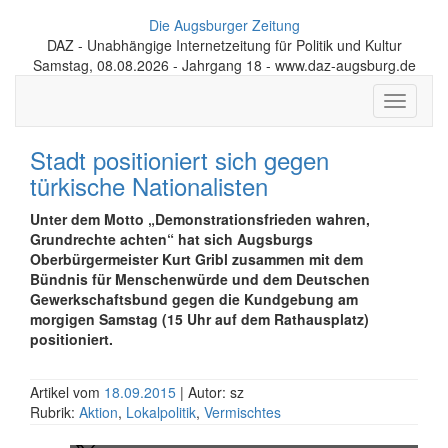
Die Augsburger Zeitung
DAZ - Unabhängige Internetzeitung für Politik und Kultur
Samstag, 08.08.2026 - Jahrgang 18 - www.daz-augsburg.de
Toggle
navigati
Stadt positioniert sich gegen
türkische Nationalisten
Unter dem Motto „Demonstrationsfrieden wahren,
Grundrechte achten“ hat sich Augsburgs
Oberbürgermeister Kurt Gribl zusammen mit dem
Bündnis für Menschenwürde und dem Deutschen
Gewerkschaftsbund gegen die Kundgebung am
morgigen Samstag (15 Uhr auf dem Rathausplatz)
positioniert.
Artikel vom
18.09.2015
| Autor: sz
Rubrik:
Aktion
,
Lokalpolitik
,
Vermischtes