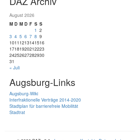
DAZ Archiv
August 2026
M
D
M
D
F
S
S
1
2
3
4
5
6
7
8
9
10
11
12
13
14
15
16
17
18
19
20
21
22
23
24
25
26
27
28
29
30
31
« Juli
Augsburg-Links
Augsburg-Wiki
Interfraktionelle Verträge 2014-2020
Stadtplan für barrierefreie Mobilität
Stadtrat