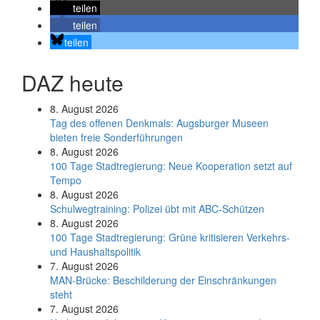
teilen
teilen
teilen
DAZ heute
8. August 2026
Tag des offenen Denkmals: Augsburger Museen
bieten freie Sonderführungen
8. August 2026
100 Tage Stadtregierung: Neue Kooperation setzt auf
Tempo
8. August 2026
Schul­weg­trai­ning: Poli­zei übt mit ABC-Schüt­zen
8. August 2026
100 Tage Stadtregierung: Grüne kritisieren Verkehrs-
und Haushaltspolitik
7. August 2026
MAN-Brücke: Beschilderung der Einschränkungen
steht
7. August 2026