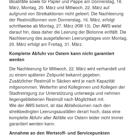
Bioabfälle sowie für Papier und Pappe am Donnerstag, 16.
März, Montag, 20. März und Mittwoch, 22. März auf
aufgrund von Streikaktionen nicht geleert. Die Nachleerung
der Restmülltonnen vom Donnerstag, 16. März, erfolgt
schrittweise ab Montag, 27. März (KW 13). Der AWS weist
darauf hin, dass daher die Leerung der Biotonne entfällt. Die
Nachleerung des ausgefallenen Leerungstages vom Montag,
20. März erfolgt am Freitag, 31. März.
Komplette Abfuhr vor Ostern kann nicht garantiert
werden
Die Nachleerung für Mittwoch, 22. März wird verhandelt und
zu einem späteren Zeitpunkt bekannt gegeben.
Zusätzlicher Restmüll in Säcken wird je nach Kapazität
mitgenommen. Weiterhin sind Kolleginnen und Kollegen der
Stadtreinigung zur Unterstützung unterwegs und nehmen
liegengebliebenen Restmüll nach Möglichkeit mit.
Wie der AWS betont, ist das Abfallvolumen nach den
streikbedingten Leerungsausfällen derart hoch, dass eine
komplette Abfuhr aller Abfälle vor Ostern leider nicht immer
garantiert werden kann.
Annahme an den Wertstoff- und Servicepunkten