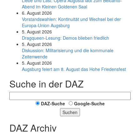
Liebe und Last: Opera Augusta lädt zum Belcanto-
Abend im Kleinen Goldenen Saal
6. August 2026
Vorstandswahlen: Kontinuität und Wechsel bei der
Europa-Union Augsburg
5. August 2026
Dragqueen-Lesung: Demos blieben friedlich
5. August 2026
Diskussion: Mi­li­ta­ri­sie­rung und die kommunale
Zeitenwende
5. August 2026
Augsburg feiert am 8. August das Hohe Friedensfest
Suche in der DAZ
DAZ-Suche
Google-Suche
Suchen
DAZ Archiv