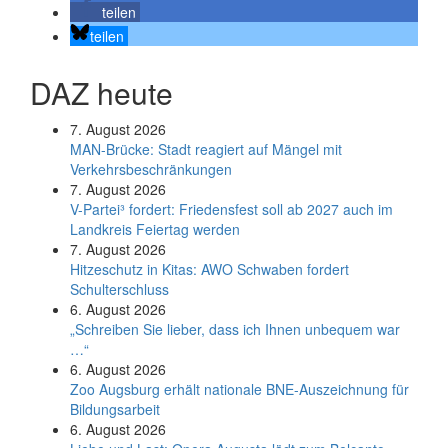
teilen
teilen
DAZ heute
7. August 2026
MAN-Brücke: Stadt reagiert auf Mängel mit
Verkehrsbeschränkungen
7. August 2026
V-Partei­³ fordert: Friedens­fest soll ab 2027 auch im
Land­kreis Feier­tag werden
7. August 2026
Hitzeschutz in Kitas: AWO Schwaben fordert
Schulterschluss
6. August 2026
„Schreiben Sie lieber, dass ich Ihnen unbequem war
…“
6. August 2026
Zoo Augsburg erhält nationale BNE-Auszeichnung für
Bildungsarbeit
6. August 2026