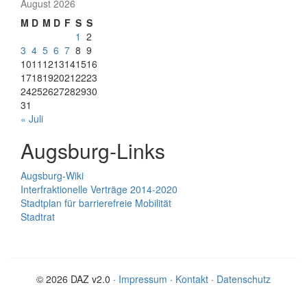
August 2026
M
D
M
D
F
S
S
1
2
3
4
5
6
7
8
9
10
11
12
13
14
15
16
17
18
19
20
21
22
23
24
25
26
27
28
29
30
31
« Juli
Augsburg-Links
Augsburg-Wiki
Interfraktionelle Verträge 2014-2020
Stadtplan für barrierefreie Mobilität
Stadtrat
© 2026 DAZ v2.0 ·
Impressum
·
Kontakt
·
Datenschutz