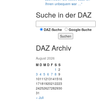
Ihnen unbequem war …“
Suche in der DAZ
DAZ-Suche
Google-Suche
Suchen
DAZ Archiv
August 2026
M
D
M
D
F
S
S
1
2
3
4
5
6
7
8
9
10
11
12
13
14
15
16
17
18
19
20
21
22
23
24
25
26
27
28
29
30
31
« Juli