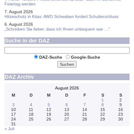
Feier­tag werden
7. August 2026
Hitzeschutz in Kitas: AWO Schwaben fordert Schulterschluss
6. August 2026
„Schreiben Sie lieber, dass ich Ihnen unbequem war …“
Suche in der DAZ
DAZ-Suche
Google-Suche
Suchen
DAZ Archiv
August 2026
M
D
M
D
F
S
S
1
2
3
4
5
6
7
8
9
10
11
12
13
14
15
16
17
18
19
20
21
22
23
24
25
26
27
28
29
30
31
« Juli