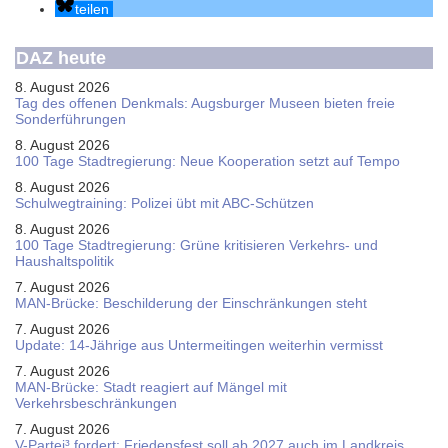
teilen
DAZ heute
8. August 2026
Tag des offenen Denkmals: Augsburger Museen bieten freie
Sonderführungen
8. August 2026
100 Tage Stadtregierung: Neue Kooperation setzt auf Tempo
8. August 2026
Schul­weg­trai­ning: Poli­zei übt mit ABC-Schüt­zen
8. August 2026
100 Tage Stadtregierung: Grüne kritisieren Verkehrs- und
Haushaltspolitik
7. August 2026
MAN-Brücke: Beschilderung der Einschränkungen steht
7. August 2026
Update: 14-Jährige aus Untermeitingen weiterhin vermisst
7. August 2026
MAN-Brücke: Stadt reagiert auf Mängel mit
Verkehrsbeschränkungen
7. August 2026
V-Partei­³ fordert: Friedens­fest soll ab 2027 auch im Land­kreis