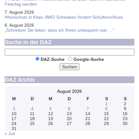
Feier­tag werden
7. August 2026
Hitzeschutz in Kitas: AWO Schwaben fordert Schulterschluss
6. August 2026
„Schreiben Sie lieber, dass ich Ihnen unbequem war …“
Suche in der DAZ
DAZ-Suche
Google-Suche
Suchen
DAZ Archiv
August 2026
M
D
M
D
F
S
S
1
2
3
4
5
6
7
8
9
10
11
12
13
14
15
16
17
18
19
20
21
22
23
24
25
26
27
28
29
30
31
« Juli