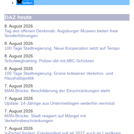
teilen
DAZ heute
8. August 2026
Tag des offenen Denkmals: Augsburger Museen bieten freie
Sonderführungen
8. August 2026
100 Tage Stadtregierung: Neue Kooperation setzt auf Tempo
8. August 2026
Schul­weg­trai­ning: Poli­zei übt mit ABC-Schüt­zen
8. August 2026
100 Tage Stadtregierung: Grüne kritisieren Verkehrs- und
Haushaltspolitik
7. August 2026
MAN-Brücke: Beschilderung der Einschränkungen steht
7. August 2026
Update: 14-Jährige aus Untermeitingen weiterhin vermisst
7. August 2026
MAN-Brücke: Stadt reagiert auf Mängel mit
Verkehrsbeschränkungen
7. August 2026
V-Partei­³ fordert: Friedens­fest soll ab 2027 auch im Land­kreis