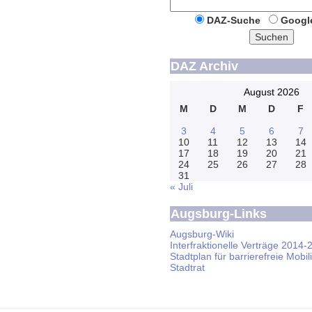
DAZ-Suche
Googl
Suchen
DAZ Archiv
August 2026
M
D
M
D
F
3
4
5
6
7
10
11
12
13
14
17
18
19
20
21
24
25
26
27
28
31
« Juli
Augsburg-Links
Augsburg-Wiki
Interfraktionelle Verträge 2014-
Stadtplan für barrierefreie Mobili
Stadtrat