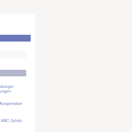
sburger
rungen
 Kooperation
mit ABC-Schüt­