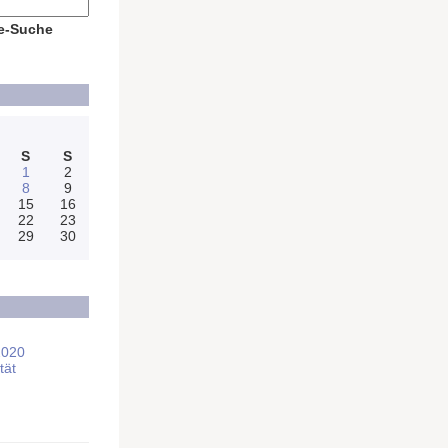
e-Suche
S
S
1
2
8
9
15
16
22
23
29
30
2020
tät