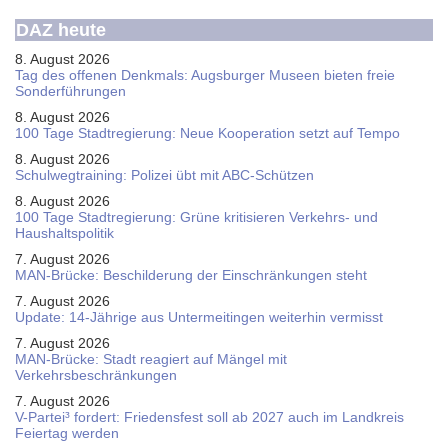
DAZ heute
8. August 2026
Tag des offenen Denkmals: Augsburger Museen bieten freie
Sonderführungen
8. August 2026
100 Tage Stadtregierung: Neue Kooperation setzt auf Tempo
8. August 2026
Schul­weg­trai­ning: Poli­zei übt mit ABC-Schüt­zen
8. August 2026
100 Tage Stadtregierung: Grüne kritisieren Verkehrs- und
Haushaltspolitik
7. August 2026
MAN-Brücke: Beschilderung der Einschränkungen steht
7. August 2026
Update: 14-Jährige aus Untermeitingen weiterhin vermisst
7. August 2026
MAN-Brücke: Stadt reagiert auf Mängel mit
Verkehrsbeschränkungen
7. August 2026
V-Partei­³ fordert: Friedens­fest soll ab 2027 auch im Land­kreis
Feier­tag werden