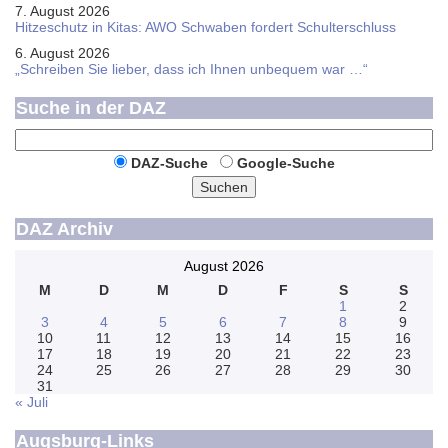
7. August 2026
Hitzeschutz in Kitas: AWO Schwaben fordert Schulterschluss
6. August 2026
„Schreiben Sie lieber, dass ich Ihnen unbequem war …“
Suche in der DAZ
DAZ-Suche
Google-Suche
Suchen
DAZ Archiv
August 2026
M
D
M
D
F
S
S
1
2
3
4
5
6
7
8
9
10
11
12
13
14
15
16
17
18
19
20
21
22
23
24
25
26
27
28
29
30
31
« Juli
Augsburg-Links