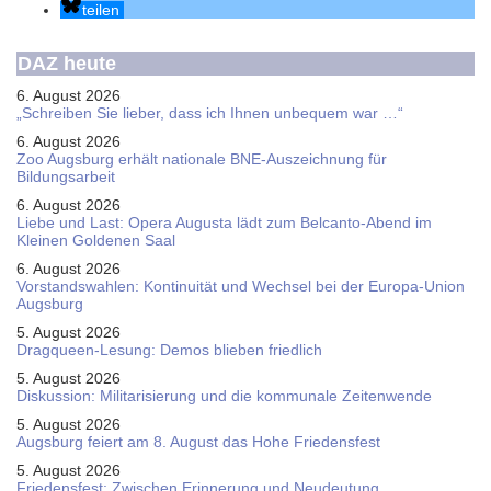
teilen
DAZ heute
6. August 2026
„Schreiben Sie lieber, dass ich Ihnen unbequem war …“
6. August 2026
Zoo Augsburg erhält nationale BNE-Auszeichnung für
Bildungsarbeit
6. August 2026
Liebe und Last: Opera Augusta lädt zum Belcanto-Abend im
Kleinen Goldenen Saal
6. August 2026
Vorstandswahlen: Kontinuität und Wechsel bei der Europa-Union
Augsburg
5. August 2026
Dragqueen-Lesung: Demos blieben friedlich
5. August 2026
Diskussion: Mi­li­ta­ri­sie­rung und die kommunale Zeitenwende
5. August 2026
Augsburg feiert am 8. August das Hohe Friedensfest
5. August 2026
Friedensfest: Zwischen Erinnerung und Neudeutung