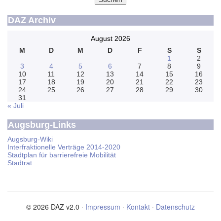
DAZ Archiv
August 2026
M
D
M
D
F
S
S
1
2
3
4
5
6
7
8
9
10
11
12
13
14
15
16
17
18
19
20
21
22
23
24
25
26
27
28
29
30
31
« Juli
Augsburg-Links
Augsburg-Wiki
Interfraktionelle Verträge 2014-2020
Stadtplan für barrierefreie Mobilität
Stadtrat
© 2026 DAZ v2.0 ·
Impressum
·
Kontakt
·
Datenschutz