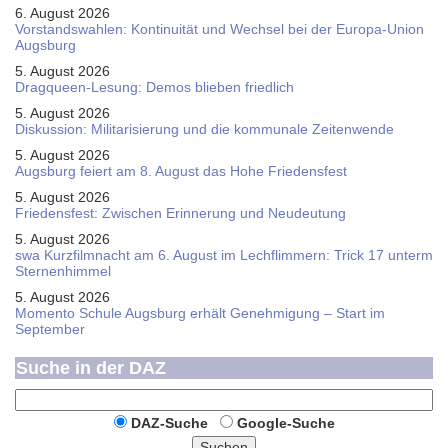
6. August 2026
Vorstandswahlen: Kontinuität und Wechsel bei der Europa-Union
Augsburg
5. August 2026
Dragqueen-Lesung: Demos blieben friedlich
5. August 2026
Diskussion: Mi­li­ta­ri­sie­rung und die kommunale Zeitenwende
5. August 2026
Augsburg feiert am 8. August das Hohe Friedensfest
5. August 2026
Friedensfest: Zwischen Erinnerung und Neudeutung
5. August 2026
swa Kurz­film­nacht am 6. August im Lech­flim­mern: Trick 17 unterm
Sternen­himmel
5. August 2026
Momento Schule Augsburg erhält Genehmigung – Start im
September
Suche in der DAZ
DAZ-Suche
Google-Suche
Suchen