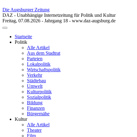
Die Augsburger Zeitung
DAZ - Unabhängige Internetzeitung für Politik und Kultur
Freitag, 07.08.2026 - Jahrgang 18 - www.daz-augsburg.de
Toggle
navigation
Startseite
Politik
Alle Artikel
Aus dem Stadtrat
Parteien
Lokalpolitik
Wirtschaftspolitik
Verkehr
Städtebau
Umwelt
Kulturpolitik
Sozialpolitik
Bildung
Finanzen
Bürgernähe
Kultur
Alle Artikel
Theater
Film