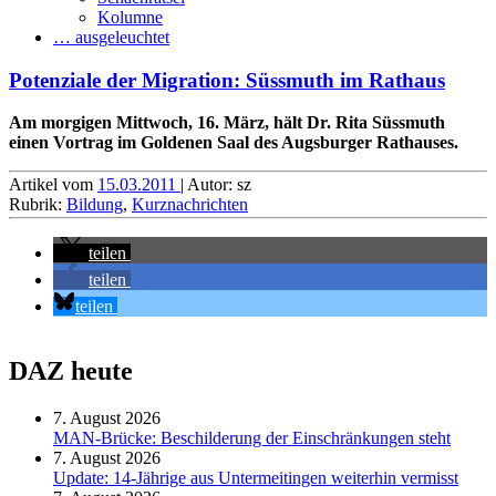
Kolumne
… ausgeleuchtet
Potenziale der Migration: Süssmuth im Rathaus
Am morgigen Mittwoch, 16. März, hält Dr. Rita Süssmuth
einen Vortrag im Goldenen Saal des Augsburger Rathauses.
Artikel vom
15.03.2011
| Autor: sz
Rubrik:
Bildung
,
Kurznachrichten
teilen
teilen
teilen
DAZ heute
7. August 2026
MAN-Brücke: Beschilderung der Einschränkungen steht
7. August 2026
Update: 14-Jährige aus Untermeitingen weiterhin vermisst