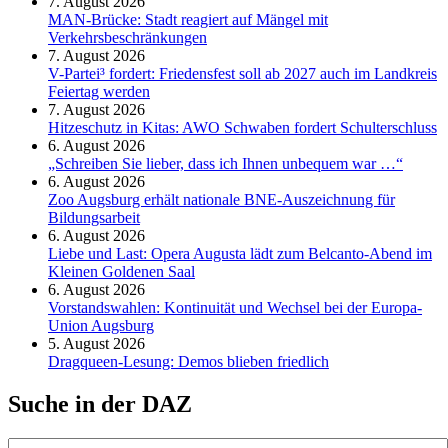
7. August 2026
MAN-Brücke: Stadt reagiert auf Mängel mit
Verkehrsbeschränkungen
7. August 2026
V-Partei­³ fordert: Friedens­fest soll ab 2027 auch im Land­kreis
Feier­tag werden
7. August 2026
Hitzeschutz in Kitas: AWO Schwaben fordert Schulterschluss
6. August 2026
„Schreiben Sie lieber, dass ich Ihnen unbequem war …“
6. August 2026
Zoo Augsburg erhält nationale BNE-Auszeichnung für
Bildungsarbeit
6. August 2026
Liebe und Last: Opera Augusta lädt zum Belcanto-Abend im
Kleinen Goldenen Saal
6. August 2026
Vorstandswahlen: Kontinuität und Wechsel bei der Europa-
Union Augsburg
5. August 2026
Dragqueen-Lesung: Demos blieben friedlich
Suche in der DAZ