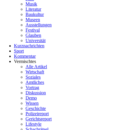
Musik
Literatur
Baukultur
Museen
Ausstellungen
Festival
Glauben
Universität
Kurznachrichten
Sport
Kommentar
Vermischtes
Alle Artikel
Wirtschaft
Soziales
Amtliches
Vortrag
Diskussion
Demo
Wissen
Geschichte
Polizeireport
Gerichtsreport
Lifestyle
Schachrätsel