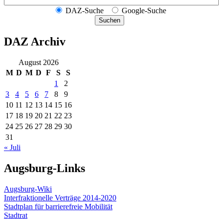
DAZ-Suche
Google-Suche
Suchen
DAZ Archiv
August 2026
M
D
M
D
F
S
S
1
2
3
4
5
6
7
8
9
10
11
12
13
14
15
16
17
18
19
20
21
22
23
24
25
26
27
28
29
30
31
« Juli
Augsburg-Links
Augsburg-Wiki
Interfraktionelle Verträge 2014-2020
Stadtplan für barrierefreie Mobilität
Stadtrat