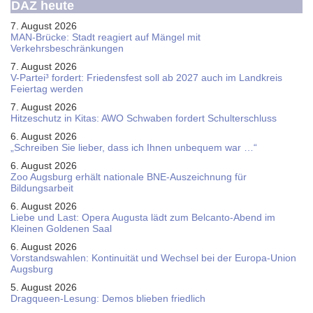
DAZ heute
7. August 2026
MAN-Brücke: Stadt reagiert auf Mängel mit
Verkehrsbeschränkungen
7. August 2026
V-Partei­³ fordert: Friedens­fest soll ab 2027 auch im Land­kreis
Feier­tag werden
7. August 2026
Hitzeschutz in Kitas: AWO Schwaben fordert Schulterschluss
6. August 2026
„Schreiben Sie lieber, dass ich Ihnen unbequem war …“
6. August 2026
Zoo Augsburg erhält nationale BNE-Auszeichnung für
Bildungsarbeit
6. August 2026
Liebe und Last: Opera Augusta lädt zum Belcanto-Abend im
Kleinen Goldenen Saal
6. August 2026
Vorstandswahlen: Kontinuität und Wechsel bei der Europa-Union
Augsburg
5. August 2026
Dragqueen-Lesung: Demos blieben friedlich