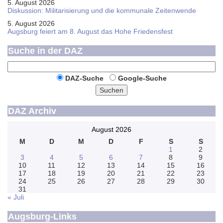
5. August 2026
Diskussion: Mi­li­ta­ri­sie­rung und die kommunale Zeitenwende
5. August 2026
Augsburg feiert am 8. August das Hohe Friedensfest
Suche in der DAZ
DAZ-Suche
Google-Suche
Suchen
DAZ Archiv
August 2026
M
D
M
D
F
S
S
1
2
3
4
5
6
7
8
9
10
11
12
13
14
15
16
17
18
19
20
21
22
23
24
25
26
27
28
29
30
31
« Juli
Augsburg-Links