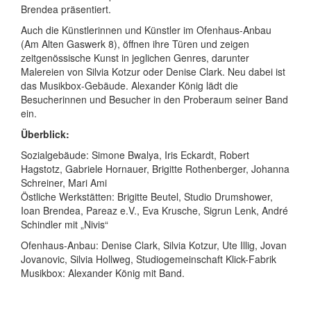
Brendea präsentiert.
Auch die Künstlerinnen und Künstler im Ofenhaus-Anbau
(Am Alten Gaswerk 8), öffnen ihre Türen und zeigen
zeitgenössische Kunst in jeglichen Genres, darunter
Malereien von Silvia Kotzur oder Denise Clark. Neu dabei ist
das Musikbox-Gebäude. Alexander König lädt die
Besucherinnen und Besucher in den Proberaum seiner Band
ein.
Überblick:
Sozialgebäude: Simone Bwalya, Iris Eckardt, Robert
Hagstotz, Gabriele Hornauer, Brigitte Rothenberger, Johanna
Schreiner, Mari Ami
Östliche Werkstätten: Brigitte Beutel, Studio Drumshower,
Ioan Brendea, Pareaz e.V., Eva Krusche, Sigrun Lenk, André
Schindler mit „Nivis“
Ofenhaus-Anbau: Denise Clark, Silvia Kotzur, Ute Illig, Jovan
Jovanovic, Silvia Hollweg, Studiogemeinschaft Klick-Fabrik
Musikbox: Alexander König mit Band.