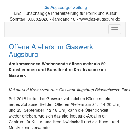
Die Augsburger Zeitung
DAZ - Unabhängige Internetzeitung für Politik und Kultur
Sonntag, 09.08.2026 - Jahrgang 18 - www.daz-augsburg.de
Toggle
navigati
Offene Ateliers im Gaswerk
Augsburg
Am kommenden Wochenende öffnen mehr als 20
Künstlerinnen und Künstler ihre Kreativräume im
Gaswerk
Kultur- und Kreativzentrum Gaswerk Augsburg Bildnachweis: Fabi
Seit 2018 bietet das Gaswerk zahlreichen Künstlern ein
neues Zuhause. Bei den Offenen Ateliers am 24. (14-20 Uhr)
und 25. September (12-18 Uhr) kann die Öffentlichkeit
wieder erleben, wie sich das alte Industrie-Areal in ein
Zentrum für Kultur- und Kreativwirtschaft und die Kunst- und
Musikszene verwandelt.