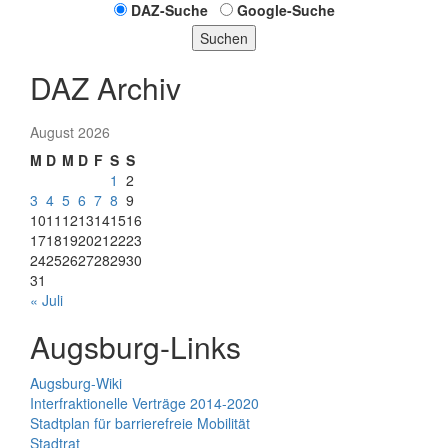
DAZ-Suche
Google-Suche
Suchen
DAZ Archiv
August 2026
M
D
M
D
F
S
S
1
2
3
4
5
6
7
8
9
10
11
12
13
14
15
16
17
18
19
20
21
22
23
24
25
26
27
28
29
30
31
« Juli
Augsburg-Links
Augsburg-Wiki
Interfraktionelle Verträge 2014-2020
Stadtplan für barrierefreie Mobilität
Stadtrat