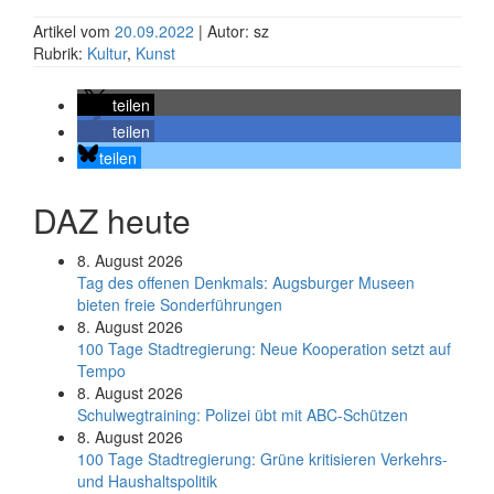
Artikel vom
20.09.2022
| Autor: sz
Rubrik:
Kultur
,
Kunst
teilen
teilen
teilen
DAZ heute
8. August 2026
Tag des offenen Denkmals: Augsburger Museen
bieten freie Sonderführungen
8. August 2026
100 Tage Stadtregierung: Neue Kooperation setzt auf
Tempo
8. August 2026
Schul­weg­trai­ning: Poli­zei übt mit ABC-Schüt­zen
8. August 2026
100 Tage Stadtregierung: Grüne kritisieren Verkehrs-
und Haushaltspolitik