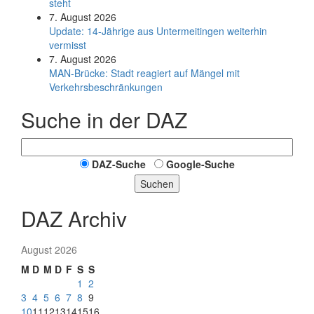
steht
7. August 2026
Update: 14-Jährige aus Untermeitingen weiterhin
vermisst
7. August 2026
MAN-Brücke: Stadt reagiert auf Mängel mit
Verkehrsbeschränkungen
Suche in der DAZ
DAZ-Suche
Google-Suche
Suchen
DAZ Archiv
August 2026
M
D
M
D
F
S
S
1
2
3
4
5
6
7
8
9
10
11
12
13
14
15
16