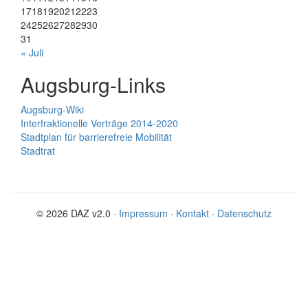
17
18
19
20
21
22
23
24
25
26
27
28
29
30
31
« Juli
Augsburg-Links
Augsburg-Wiki
Interfraktionelle Verträge 2014-2020
Stadtplan für barrierefreie Mobilität
Stadtrat
© 2026 DAZ v2.0 ·
Impressum
·
Kontakt
·
Datenschutz