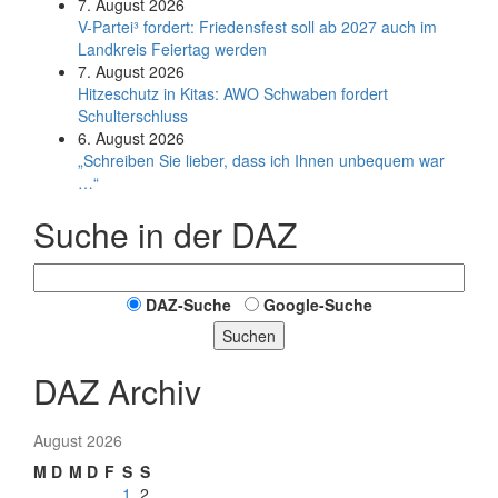
7. August 2026
V-Partei­³ fordert: Friedens­fest soll ab 2027 auch im
Land­kreis Feier­tag werden
7. August 2026
Hitzeschutz in Kitas: AWO Schwaben fordert
Schulterschluss
6. August 2026
„Schreiben Sie lieber, dass ich Ihnen unbequem war
…“
Suche in der DAZ
DAZ-Suche
Google-Suche
Suchen
DAZ Archiv
August 2026
M
D
M
D
F
S
S
1
2