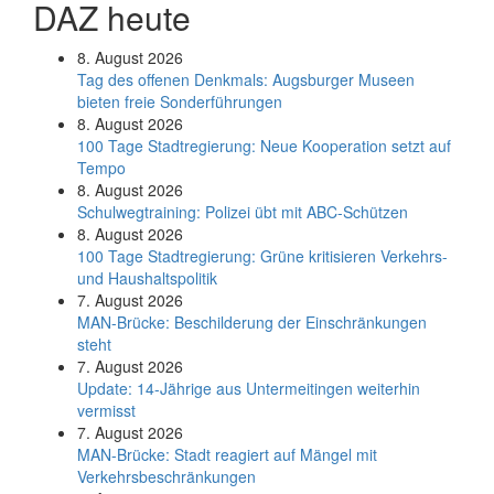
DAZ heute
8. August 2026
Tag des offenen Denkmals: Augsburger Museen
bieten freie Sonderführungen
8. August 2026
100 Tage Stadtregierung: Neue Kooperation setzt auf
Tempo
8. August 2026
Schul­weg­trai­ning: Poli­zei übt mit ABC-Schüt­zen
8. August 2026
100 Tage Stadtregierung: Grüne kritisieren Verkehrs-
und Haushaltspolitik
7. August 2026
MAN-Brücke: Beschilderung der Einschränkungen
steht
7. August 2026
Update: 14-Jährige aus Untermeitingen weiterhin
vermisst
7. August 2026
MAN-Brücke: Stadt reagiert auf Mängel mit
Verkehrsbeschränkungen