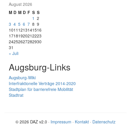
August 2026
M
D
M
D
F
S
S
1
2
3
4
5
6
7
8
9
10
11
12
13
14
15
16
17
18
19
20
21
22
23
24
25
26
27
28
29
30
31
« Juli
Augsburg-Links
Augsburg-Wiki
Interfraktionelle Verträge 2014-2020
Stadtplan für barrierefreie Mobilität
Stadtrat
© 2026 DAZ v2.0 ·
Impressum
·
Kontakt
·
Datenschutz