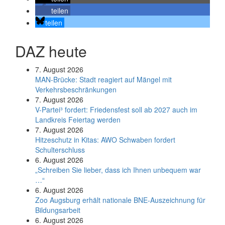
teilen
teilen
DAZ heute
7. August 2026
MAN-Brücke: Stadt reagiert auf Mängel mit
Verkehrsbeschränkungen
7. August 2026
V-Partei­³ fordert: Friedens­fest soll ab 2027 auch im
Land­kreis Feier­tag werden
7. August 2026
Hitzeschutz in Kitas: AWO Schwaben fordert
Schulterschluss
6. August 2026
„Schreiben Sie lieber, dass ich Ihnen unbequem war
…“
6. August 2026
Zoo Augsburg erhält nationale BNE-Auszeichnung für
Bildungsarbeit
6. August 2026