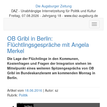
Die Augsburger Zeitung
DAZ - Unabhängige Internetzeitung für Politik und Kultur
Freitag, 07.08.2026 - Jahrgang 18 - www.daz-augsburg.de
Toggle
navigati
OB Gribl in Berlin:
Flüchtlingsgespräche mit Angela
Merkel
Die Lage der Flüchtlinge in den Kommunen,
Kostenfragen und Fragen der Integration stehen im
Mittelpunkt eines weiteren Spitzengesprächs von OB
Gribl im Bundeskanzleramt am kommenden Montag in
Berlin.
Artikel vom
18.06.2016
| Autor: sz
Rubrik:
Politik
teilen