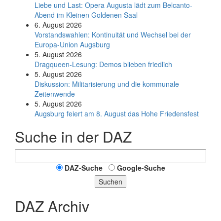
Liebe und Last: Opera Augusta lädt zum Belcanto-
Abend im Kleinen Goldenen Saal
6. August 2026
Vorstandswahlen: Kontinuität und Wechsel bei der
Europa-Union Augsburg
5. August 2026
Dragqueen-Lesung: Demos blieben friedlich
5. August 2026
Diskussion: Mi­li­ta­ri­sie­rung und die kommunale
Zeitenwende
5. August 2026
Augsburg feiert am 8. August das Hohe Friedensfest
Suche in der DAZ
DAZ-Suche
Google-Suche
Suchen
DAZ Archiv