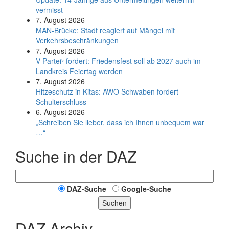
vermisst
7. August 2026
MAN-Brücke: Stadt reagiert auf Mängel mit
Verkehrsbeschränkungen
7. August 2026
V-Partei­³ fordert: Friedens­fest soll ab 2027 auch im
Land­kreis Feier­tag werden
7. August 2026
Hitzeschutz in Kitas: AWO Schwaben fordert
Schulterschluss
6. August 2026
„Schreiben Sie lieber, dass ich Ihnen unbequem war
…“
Suche in der DAZ
DAZ-Suche
Google-Suche
Suchen
DAZ Archiv