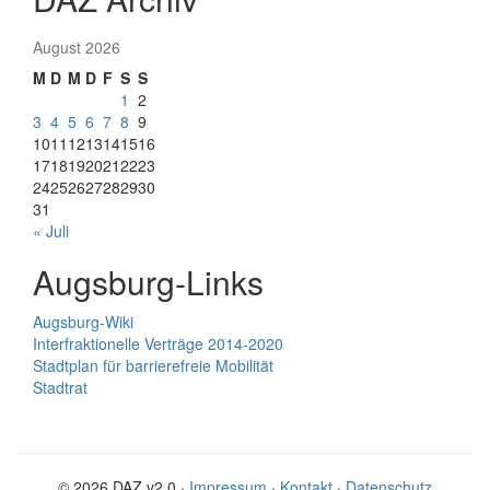
August 2026
M
D
M
D
F
S
S
1
2
3
4
5
6
7
8
9
10
11
12
13
14
15
16
17
18
19
20
21
22
23
24
25
26
27
28
29
30
31
« Juli
Augsburg-Links
Augsburg-Wiki
Interfraktionelle Verträge 2014-2020
Stadtplan für barrierefreie Mobilität
Stadtrat
© 2026 DAZ v2.0 ·
Impressum
·
Kontakt
·
Datenschutz