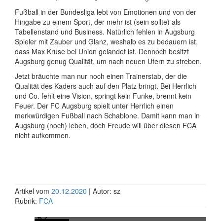
Fußball in der Bundesliga lebt von Emotionen und von der
Hingabe zu einem Sport, der mehr ist (sein sollte) als
Tabellenstand und Business. Natürlich fehlen in Augsburg
Spieler mit Zauber und Glanz, weshalb es zu bedauern ist,
dass Max Kruse bei Union gelandet ist. Dennoch besitzt
Augsburg genug Qualität, um nach neuen Ufern zu streben.
Jetzt bräuchte man nur noch einen Trainerstab, der die
Qualität des Kaders auch auf den Platz bringt. Bei Herrlich
und Co. fehlt eine Vision, springt kein Funke, brennt kein
Feuer. Der FC Augsburg spielt unter Herrlich einen
merkwürdigen Fußball nach Schablone. Damit kann man in
Augsburg (noch) leben, doch Freude will über diesen FCA
nicht aufkommen.
Artikel vom
20.12.2020
| Autor: sz
Rubrik:
FCA