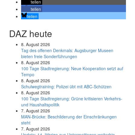
teilen
teilen
teilen
DAZ heute
8. August 2026
Tag des offenen Denkmals: Augsburger Museen
bieten freie Sonderführungen
8. August 2026
100 Tage Stadtregierung: Neue Kooperation setzt auf
Tempo
8. August 2026
Schul­weg­trai­ning: Poli­zei übt mit ABC-Schüt­zen
8. August 2026
100 Tage Stadtregierung: Grüne kritisieren Verkehrs-
und Haushaltspolitik
7. August 2026
MAN-Brücke: Beschilderung der Einschränkungen
steht
7. August 2026
Update: 14-Jährige aus Untermeitingen weiterhin