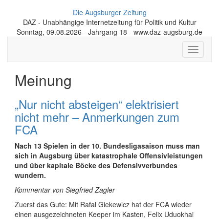
Die Augsburger Zeitung
DAZ - Unabhängige Internetzeitung für Politik und Kultur
Sonntag, 09.08.2026 - Jahrgang 18 - www.daz-augsburg.de
Toggle
navigati
Meinung
„Nur nicht absteigen“ elektrisiert
nicht mehr – Anmerkungen zum
FCA
Nach 13 Spielen in der 10. Bundesligasaison muss man
sich in Augsburg über katastrophale Offensivleistungen
und über kapitale Böcke des Defensivverbundes
wundern.
Kommentar von Siegfried Zagler
Zuerst das Gute: Mit Rafal Giekewicz hat der FCA wieder
einen ausgezeichneten Keeper im Kasten, Felix Uduokhai