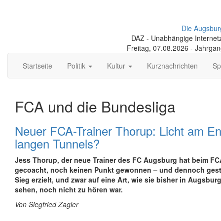
Die Augsbur
DAZ - Unabhängige Internetze
Freitag, 07.08.2026 - Jahrga
Startseite
Politik
Kultur
Kurznachrichten
Sp
FCA und die Bundesliga
Neuer FCA-Trainer Thorup: Licht am En
langen Tunnels?
Jess Thorup, der neue Trainer des FC Augsburg hat beim FC
gecoacht, noch keinen Punkt gewonnen – und dennoch gest
Sieg erzielt, und zwar auf eine Art, wie sie bisher in Augsbur
sehen, noch nicht zu hören war.
Von Siegfried Zagler