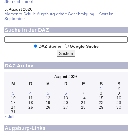
Sternen­himmel
5. August 2026
Momento Schule Augsburg erhält Genehmigung – Start im
September
Suche in der DAZ
DAZ-Suche
Google-Suche
Suchen
DAZ Archiv
August 2026
M
D
M
D
F
S
S
1
2
3
4
5
6
7
8
9
10
11
12
13
14
15
16
17
18
19
20
21
22
23
24
25
26
27
28
29
30
31
« Juli
Augsburg-Links