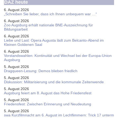
DAZ heute
6. August 2026
„Schreiben Sie lieber, dass ich Ihnen unbequem war …“
6. August 2026
Zoo Augsburg erhält nationale BNE-Auszeichnung für
Bildungsarbeit
6. August 2026
Liebe und Last: Opera Augusta lädt zum Belcanto-Abend im
Kleinen Goldenen Saal
6. August 2026
Vorstandswahlen: Kontinuität und Wechsel bei der Europa-Union
Augsburg
5. August 2026
Dragqueen-Lesung: Demos blieben friedlich
5. August 2026
Diskussion: Mi­li­ta­ri­sie­rung und die kommunale Zeitenwende
5. August 2026
Augsburg feiert am 8. August das Hohe Friedensfest
5. August 2026
Friedensfest: Zwischen Erinnerung und Neudeutung
5. August 2026
swa Kurz­film­nacht am 6. August im Lech­flim­mern: Trick 17 unterm