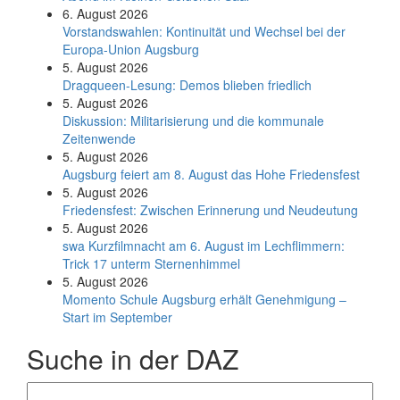
6. August 2026
Vorstandswahlen: Kontinuität und Wechsel bei der
Europa-Union Augsburg
5. August 2026
Dragqueen-Lesung: Demos blieben friedlich
5. August 2026
Diskussion: Mi­li­ta­ri­sie­rung und die kommunale
Zeitenwende
5. August 2026
Augsburg feiert am 8. August das Hohe Friedensfest
5. August 2026
Friedensfest: Zwischen Erinnerung und Neudeutung
5. August 2026
swa Kurz­film­nacht am 6. August im Lech­flim­mern:
Trick 17 unterm Sternen­himmel
5. August 2026
Momento Schule Augsburg erhält Genehmigung –
Start im September
Suche in der DAZ