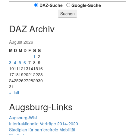
DAZ-Suche
Google-Suche
Suchen
DAZ Archiv
August 2026
M
D
M
D
F
S
S
1
2
3
4
5
6
7
8
9
10
11
12
13
14
15
16
17
18
19
20
21
22
23
24
25
26
27
28
29
30
31
« Juli
Augsburg-Links
Augsburg-Wiki
Interfraktionelle Verträge 2014-2020
Stadtplan für barrierefreie Mobilität