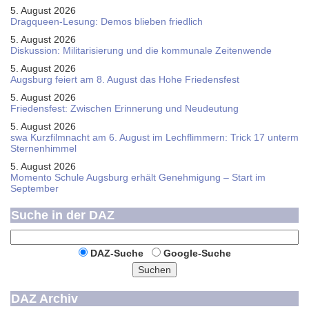
5. August 2026
Dragqueen-Lesung: Demos blieben friedlich
5. August 2026
Diskussion: Mi­li­ta­ri­sie­rung und die kommunale Zeitenwende
5. August 2026
Augsburg feiert am 8. August das Hohe Friedensfest
5. August 2026
Friedensfest: Zwischen Erinnerung und Neudeutung
5. August 2026
swa Kurz­film­nacht am 6. August im Lech­flim­mern: Trick 17 unterm
Sternen­himmel
5. August 2026
Momento Schule Augsburg erhält Genehmigung – Start im
September
Suche in der DAZ
DAZ-Suche
Google-Suche
Suchen
DAZ Archiv