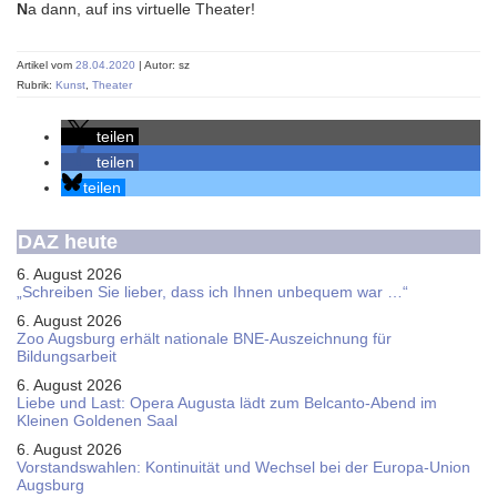
N
a dann, auf ins virtuelle Theater!
Artikel vom
28.04.2020
| Autor: sz
Rubrik:
Kunst
,
Theater
teilen
teilen
teilen
DAZ heute
6. August 2026
„Schreiben Sie lieber, dass ich Ihnen unbequem war …“
6. August 2026
Zoo Augsburg erhält nationale BNE-Auszeichnung für
Bildungsarbeit
6. August 2026
Liebe und Last: Opera Augusta lädt zum Belcanto-Abend im
Kleinen Goldenen Saal
6. August 2026
Vorstandswahlen: Kontinuität und Wechsel bei der Europa-Union
Augsburg