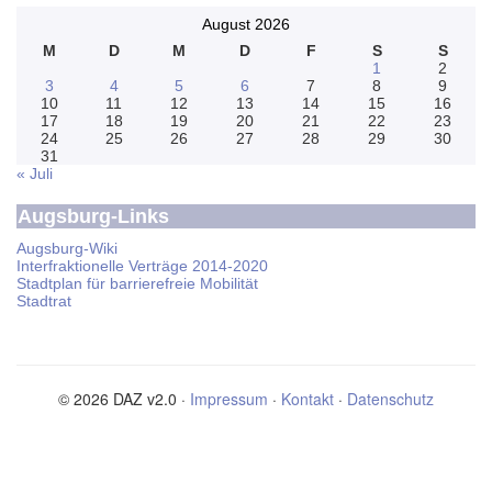
August 2026
M
D
M
D
F
S
S
1
2
3
4
5
6
7
8
9
10
11
12
13
14
15
16
17
18
19
20
21
22
23
24
25
26
27
28
29
30
31
« Juli
Augsburg-Links
Augsburg-Wiki
Interfraktionelle Verträge 2014-2020
Stadtplan für barrierefreie Mobilität
Stadtrat
© 2026 DAZ v2.0 ·
Impressum
·
Kontakt
·
Datenschutz