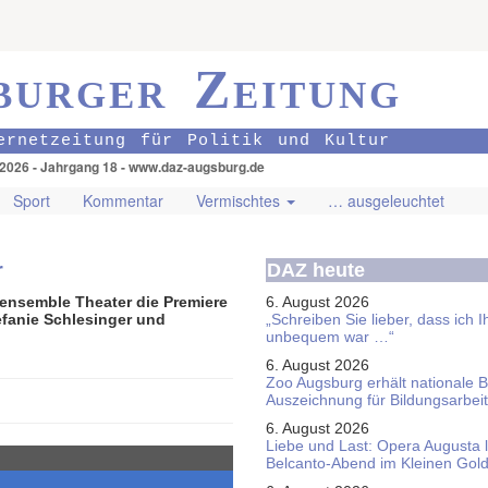
burger Zeitung
ernetzeitung für Politik und Kultur
.2026 - Jahrgang 18 - www.daz-augsburg.de
Sport
Kommentar
Vermischtes
… ausgeleuchtet
r
DAZ heute
Sensemble Theater die Premiere
6. August 2026
efanie Schlesinger und
„Schreiben Sie lieber, dass ich 
unbequem war …“
6. August 2026
Zoo Augsburg erhält nationale 
Auszeichnung für Bildungsarbeit
6. August 2026
Liebe und Last: Opera Augusta 
Belcanto-Abend im Kleinen Gol