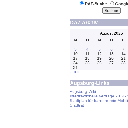
DAZ-Suche
Googl
Suchen
DAZ Archiv
August 2026
M
D
M
D
F
3
4
5
6
7
10
11
12
13
14
17
18
19
20
21
24
25
26
27
28
31
« Juli
Augsburg-Links
Augsburg-Wiki
Interfraktionelle Verträge 2014-
Stadtplan für barrierefreie Mobili
Stadtrat