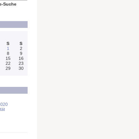
e-Suche
S
S
1
2
8
9
15
16
22
23
29
30
2020
tät