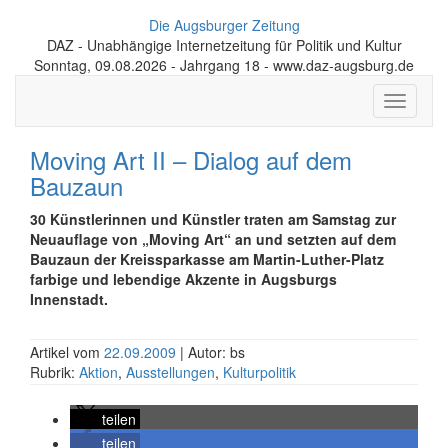
Die Augsburger Zeitung
DAZ - Unabhängige Internetzeitung für Politik und Kultur
Sonntag, 09.08.2026 - Jahrgang 18 - www.daz-augsburg.de
Toggle
navigati
Moving Art II – Dialog auf dem
Bauzaun
30 Künstlerinnen und Künstler traten am Samstag zur
Neuauflage von „Moving Art“ an und setzten auf dem
Bauzaun der Kreissparkasse am Martin-Luther-Platz
farbige und lebendige Akzente in Augsburgs
Innenstadt.
Artikel vom
22.09.2009
| Autor: bs
Rubrik:
Aktion
,
Ausstellungen
,
Kulturpolitik
teilen
teilen