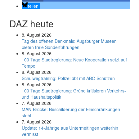
teilen
DAZ heute
8. August 2026
Tag des offenen Denkmals: Augsburger Museen
bieten freie Sonderführungen
8. August 2026
100 Tage Stadtregierung: Neue Kooperation setzt auf
Tempo
8. August 2026
Schul­weg­trai­ning: Poli­zei übt mit ABC-Schüt­zen
8. August 2026
100 Tage Stadtregierung: Grüne kritisieren Verkehrs-
und Haushaltspolitik
7. August 2026
MAN-Brücke: Beschilderung der Einschränkungen
steht
7. August 2026
Update: 14-Jährige aus Untermeitingen weiterhin
vermisst