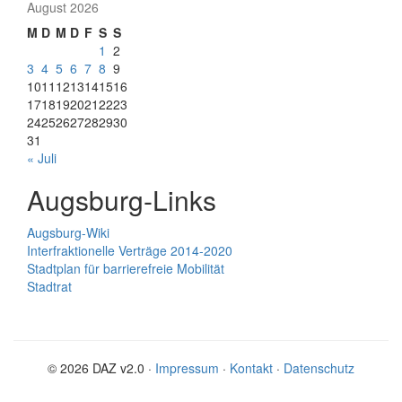
August 2026
M
D
M
D
F
S
S
1
2
3
4
5
6
7
8
9
10
11
12
13
14
15
16
17
18
19
20
21
22
23
24
25
26
27
28
29
30
31
« Juli
Augsburg-Links
Augsburg-Wiki
Interfraktionelle Verträge 2014-2020
Stadtplan für barrierefreie Mobilität
Stadtrat
© 2026 DAZ v2.0 ·
Impressum
·
Kontakt
·
Datenschutz