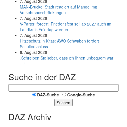
7. August 2026
MAN-Brücke: Stadt reagiert auf Mängel mit
Verkehrsbeschränkungen
7. August 2026
V-Partei­³ fordert: Friedens­fest soll ab 2027 auch im
Land­kreis Feier­tag werden
7. August 2026
Hitzeschutz in Kitas: AWO Schwaben fordert
Schulterschluss
6. August 2026
„Schreiben Sie lieber, dass ich Ihnen unbequem war
…“
Suche in der DAZ
DAZ-Suche
Google-Suche
Suchen
DAZ Archiv