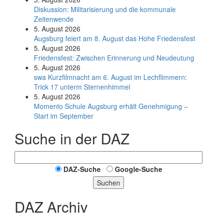
Diskussion: Mi­li­ta­ri­sie­rung und die kommunale
Zeitenwende
5. August 2026
Augsburg feiert am 8. August das Hohe Friedensfest
5. August 2026
Friedensfest: Zwischen Erinnerung und Neudeutung
5. August 2026
swa Kurz­film­nacht am 6. August im Lech­flim­mern:
Trick 17 unterm Sternen­himmel
5. August 2026
Momento Schule Augsburg erhält Genehmigung –
Start im September
Suche in der DAZ
DAZ-Suche
Google-Suche
Suchen
DAZ Archiv