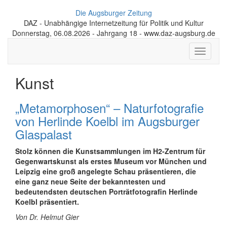
Die Augsburger Zeitung
DAZ - Unabhängige Internetzeitung für Politik und Kultur
Donnerstag, 06.08.2026 - Jahrgang 18 - www.daz-augsburg.de
Toggle
navigati
Kunst
„Metamorphosen“ – Naturfotografie
von Herlinde Koelbl im Augsburger
Glaspalast
Stolz können die Kunstsammlungen im H2-Zentrum für
Gegenwartskunst als erstes Museum vor München und
Leipzig eine groß angelegte Schau präsentieren, die
eine ganz neue Seite der bekanntesten und
bedeutendsten deutschen Porträtfotografin Herlinde
Koelbl präsentiert.
Von Dr. Helmut Gier