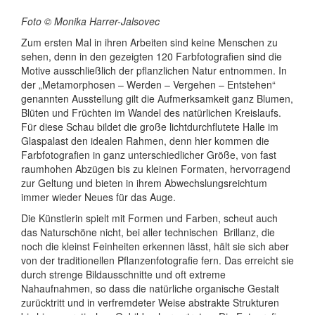
Foto ©
Monika Harrer-Jalsovec
Zum ersten Mal in ihren Arbeiten sind keine Menschen zu
sehen, denn in den gezeigten 120 Farbfotografien sind die
Motive ausschließlich der pflanzlichen Natur entnommen. In
der „Metamorphosen – Werden – Vergehen – Entstehen“
genannten Ausstellung gilt die Aufmerksamkeit ganz Blumen,
Blüten und Früchten im Wandel des natürlichen Kreislaufs.
Für diese Schau bildet die große lichtdurchflutete Halle im
Glaspalast den idealen Rahmen, denn hier kommen die
Farbfotografien in ganz unterschiedlicher Größe, von fast
raumhohen Abzügen bis zu kleinen Formaten, hervorragend
zur Geltung und bieten in ihrem Abwechslungsreichtum
immer wieder Neues für das Auge.
Die Künstlerin spielt mit Formen und Farben, scheut auch
das Naturschöne nicht, bei aller technischen
Brillanz, die
noch die kleinst Feinheiten erkennen lässt, hält sie sich aber
von der traditionellen Pflanzenfotografie fern. Das erreicht sie
durch strenge Bildausschnitte und oft extreme
Nahaufnahmen, so dass die natürliche organische Gestalt
zurücktritt und in verfremdeter Weise abstrakte Strukturen