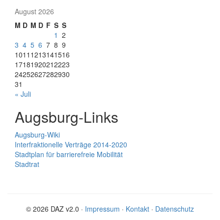
August 2026
M
D
M
D
F
S
S
1
2
3
4
5
6
7
8
9
10
11
12
13
14
15
16
17
18
19
20
21
22
23
24
25
26
27
28
29
30
31
« Juli
Augsburg-Links
Augsburg-Wiki
Interfraktionelle Verträge 2014-2020
Stadtplan für barrierefreie Mobilität
Stadtrat
© 2026 DAZ v2.0 ·
Impressum
·
Kontakt
·
Datenschutz