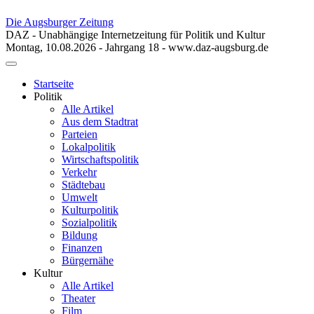
Die Augsburger Zeitung
DAZ - Unabhängige Internetzeitung für Politik und Kultur
Montag, 10.08.2026 - Jahrgang 18 - www.daz-augsburg.de
Toggle
navigation
Startseite
Politik
Alle Artikel
Aus dem Stadtrat
Parteien
Lokalpolitik
Wirtschaftspolitik
Verkehr
Städtebau
Umwelt
Kulturpolitik
Sozialpolitik
Bildung
Finanzen
Bürgernähe
Kultur
Alle Artikel
Theater
Film