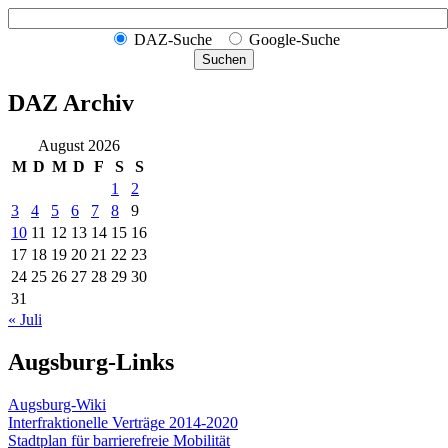
DAZ-Suche
Google-Suche
Suchen
DAZ Archiv
August 2026
M
D
M
D
F
S
S
1
2
3
4
5
6
7
8
9
10
11
12
13
14
15
16
17
18
19
20
21
22
23
24
25
26
27
28
29
30
31
« Juli
Augsburg-Links
Augsburg-Wiki
Interfraktionelle Verträge 2014-2020
Stadtplan für barrierefreie Mobilität