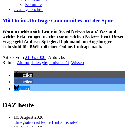
Kolumne
… ausgeleuchtet
Mit Online-Umfrage Communities auf der Spur
Warum melden sich Leute in Social Networks an? Was und
welche Erfahrungen machen sie in solchen Netzwerken? Dieser
Frage geht Andreas Spiegler, Diplomand am Augsburger
Lehrstuhl für BWL mit einer Online-Umfrage nach.
Artikel vom
21.05.2009
| Autor: bs
Rubrik:
Aktion
,
Lifestyle
,
Universität
,
Wissen
teilen
teilen
teilen
DAZ heute
10. August 2026
„Integration ist keine Einbahnstraße“