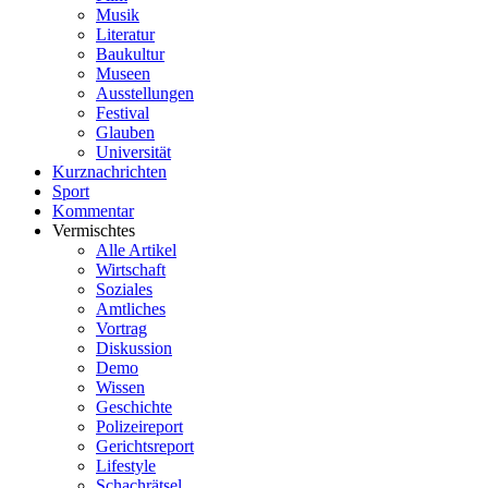
Musik
Literatur
Baukultur
Museen
Ausstellungen
Festival
Glauben
Universität
Kurznachrichten
Sport
Kommentar
Vermischtes
Alle Artikel
Wirtschaft
Soziales
Amtliches
Vortrag
Diskussion
Demo
Wissen
Geschichte
Polizeireport
Gerichtsreport
Lifestyle
Schachrätsel