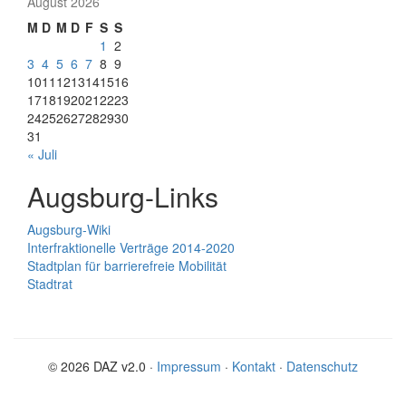
August 2026
M
D
M
D
F
S
S
1
2
3
4
5
6
7
8
9
10
11
12
13
14
15
16
17
18
19
20
21
22
23
24
25
26
27
28
29
30
31
« Juli
Augsburg-Links
Augsburg-Wiki
Interfraktionelle Verträge 2014-2020
Stadtplan für barrierefreie Mobilität
Stadtrat
© 2026 DAZ v2.0 ·
Impressum
·
Kontakt
·
Datenschutz