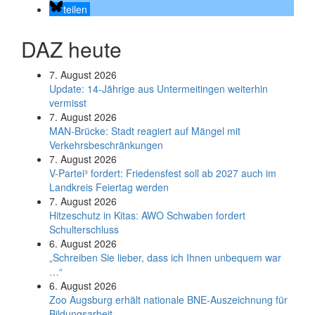
teilen
DAZ heute
7. August 2026
Update: 14-Jährige aus Untermeitingen weiterhin
vermisst
7. August 2026
MAN-Brücke: Stadt reagiert auf Mängel mit
Verkehrsbeschränkungen
7. August 2026
V-Partei­³ fordert: Friedens­fest soll ab 2027 auch im
Land­kreis Feier­tag werden
7. August 2026
Hitzeschutz in Kitas: AWO Schwaben fordert
Schulterschluss
6. August 2026
„Schreiben Sie lieber, dass ich Ihnen unbequem war
…“
6. August 2026
Zoo Augsburg erhält nationale BNE-Auszeichnung für
Bildungsarbeit