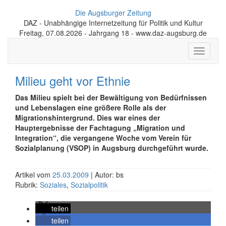
Die Augsburger Zeitung
DAZ - Unabhängige Internetzeitung für Politik und Kultur
Freitag, 07.08.2026 - Jahrgang 18 - www.daz-augsburg.de
Toggle
navigati
Milieu geht vor Ethnie
Das Milieu spielt bei der Bewältigung von Bedürfnissen
und Lebenslagen eine größere Rolle als der
Migrationshintergrund. Dies war eines der
Hauptergebnisse der Fachtagung „Migration und
Integration“, die vergangene Woche vom Verein für
Sozialplanung (VSOP) in Augsburg durchgeführt wurde.
Artikel vom
25.03.2009
| Autor: bs
Rubrik:
Soziales
,
Sozialpolitik
teilen
teilen