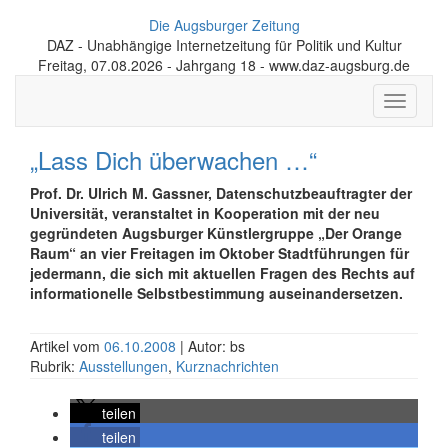
Die Augsburger Zeitung
DAZ - Unabhängige Internetzeitung für Politik und Kultur
Freitag, 07.08.2026 - Jahrgang 18 - www.daz-augsburg.de
Toggle
navigati
„Lass Dich überwachen …“
Prof. Dr. Ulrich M. Gassner, Datenschutzbeauftragter der
Universität, veranstaltet in Kooperation mit der neu
gegründeten Augsburger Künstlergruppe „Der Orange
Raum“ an vier Freitagen im Oktober Stadtführungen für
jedermann, die sich mit aktuellen Fragen des Rechts auf
informationelle Selbstbestimmung auseinandersetzen.
Artikel vom
06.10.2008
| Autor: bs
Rubrik:
Ausstellungen
,
Kurznachrichten
teilen
teilen