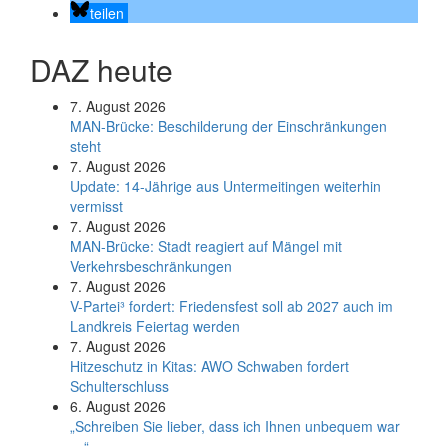
teilen
DAZ heute
7. August 2026
MAN-Brücke: Beschilderung der Einschränkungen
steht
7. August 2026
Update: 14-Jährige aus Untermeitingen weiterhin
vermisst
7. August 2026
MAN-Brücke: Stadt reagiert auf Mängel mit
Verkehrsbeschränkungen
7. August 2026
V-Partei­³ fordert: Friedens­fest soll ab 2027 auch im
Land­kreis Feier­tag werden
7. August 2026
Hitzeschutz in Kitas: AWO Schwaben fordert
Schulterschluss
6. August 2026
„Schreiben Sie lieber, dass ich Ihnen unbequem war
…“