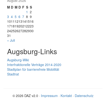
August 2026
M
D
M
D
F
S
S
1
2
3
4
5
6
7
8
9
10
11
12
13
14
15
16
17
18
19
20
21
22
23
24
25
26
27
28
29
30
31
« Juli
Augsburg-Links
Augsburg-Wiki
Interfraktionelle Verträge 2014-2020
Stadtplan für barrierefreie Mobilität
Stadtrat
© 2026 DAZ v2.0 ·
Impressum
·
Kontakt
·
Datenschutz