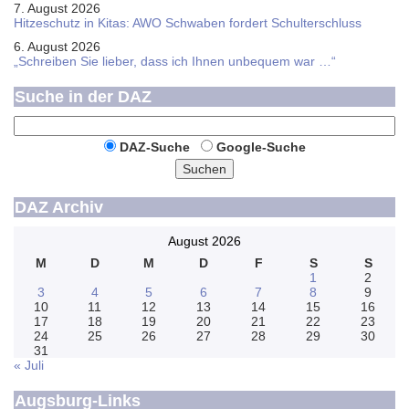
7. August 2026
Hitzeschutz in Kitas: AWO Schwaben fordert Schulterschluss
6. August 2026
„Schreiben Sie lieber, dass ich Ihnen unbequem war …“
Suche in der DAZ
DAZ-Suche
Google-Suche
Suchen
DAZ Archiv
August 2026
M
D
M
D
F
S
S
1
2
3
4
5
6
7
8
9
10
11
12
13
14
15
16
17
18
19
20
21
22
23
24
25
26
27
28
29
30
31
« Juli
Augsburg-Links