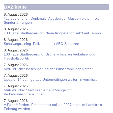
DAZ heute
8. August 2026
Tag des offenen Denkmals: Augsburger Museen bieten freie
Sonderführungen
8. August 2026
100 Tage Stadtregierung: Neue Kooperation setzt auf Tempo
8. August 2026
Schul­weg­trai­ning: Poli­zei übt mit ABC-Schüt­zen
8. August 2026
100 Tage Stadtregierung: Grüne kritisieren Verkehrs- und
Haushaltspolitik
7. August 2026
MAN-Brücke: Beschilderung der Einschränkungen steht
7. August 2026
Update: 14-Jährige aus Untermeitingen weiterhin vermisst
7. August 2026
MAN-Brücke: Stadt reagiert auf Mängel mit
Verkehrsbeschränkungen
7. August 2026
V-Partei­³ fordert: Friedens­fest soll ab 2027 auch im Land­kreis
Feier­tag werden