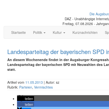
Die Augsbur
DAZ - Unabhängige Internetze
Freitag, 07.08.2026 - Jahrga
Startseite
Politik
Kultur
Kurznachrichten
Sp
Landesparteitag der bayerischen SPD 
An diesem Wochenende findet in der Augsburger Kongressha
Landesparteitag der bayerischen SPD mit Neuwahlen des L
statt.
Artikel vom
11.05.2013
| Autor: sz
Rubrik:
Parteien
,
Vermischtes
teilen
teilen