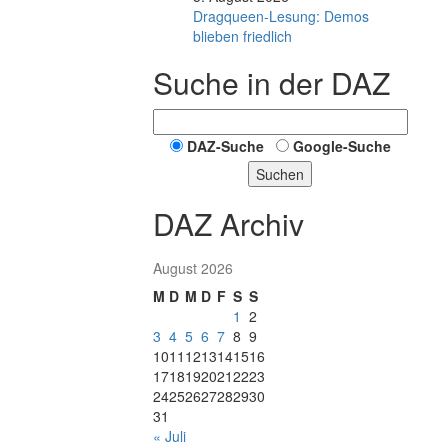
Dragqueen-Lesung: Demos
blieben friedlich
Suche in der DAZ
DAZ-Suche
Google-Suche
Suchen
DAZ Archiv
August 2026
M
D
M
D
F
S
S
1
2
3
4
5
6
7
8
9
10
11
12
13
14
15
16
17
18
19
20
21
22
23
24
25
26
27
28
29
30
31
« Juli