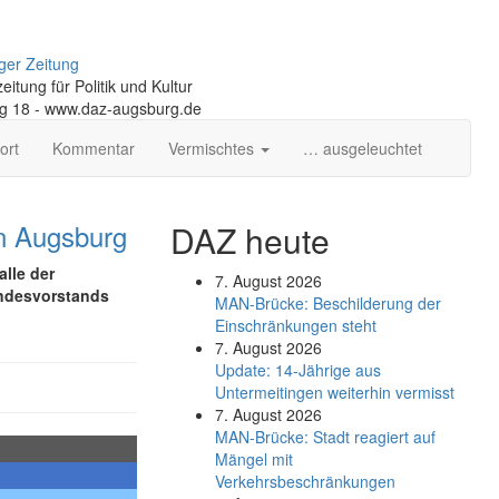
ger Zeitung
itung für Politik und Kultur
ng 18 - www.daz-augsburg.de
ort
Kommentar
Vermischtes
… ausgeleuchtet
in Augsburg
DAZ heute
lle der
7. August 2026
andesvorstands
MAN-Brücke: Beschilderung der
Einschränkungen steht
7. August 2026
Update: 14-Jährige aus
Untermeitingen weiterhin vermisst
7. August 2026
MAN-Brücke: Stadt reagiert auf
Mängel mit
Verkehrsbeschränkungen