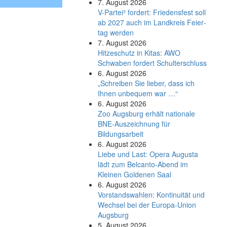
7. August 2026
V-Partei­³ fordert: Friedens­fest soll
ab 2027 auch im Land­kreis Feier­
tag werden
7. August 2026
Hitzeschutz in Kitas: AWO
Schwaben fordert Schulterschluss
6. August 2026
„Schreiben Sie lieber, dass ich
Ihnen unbequem war …“
6. August 2026
Zoo Augsburg erhält nationale
BNE-Auszeichnung für
Bildungsarbeit
6. August 2026
Liebe und Last: Opera Augusta
lädt zum Belcanto-Abend im
Kleinen Goldenen Saal
6. August 2026
Vorstandswahlen: Kontinuität und
Wechsel bei der Europa-Union
Augsburg
5. August 2026