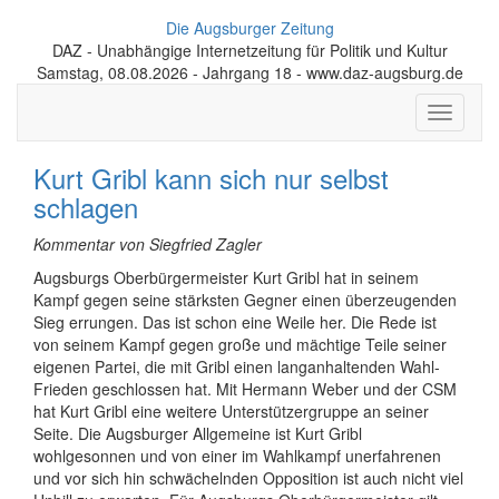
Die Augsburger Zeitung
DAZ - Unabhängige Internetzeitung für Politik und Kultur
Samstag, 08.08.2026 - Jahrgang 18 - www.daz-augsburg.de
Toggle
navigati
Kurt Gribl kann sich nur selbst
schlagen
Kommentar von Siegfried Zagler
Augsburgs Oberbürgermeister Kurt Gribl hat in seinem
Kampf gegen seine stärksten Gegner einen überzeugenden
Sieg errungen. Das ist schon eine Weile her. Die Rede ist
von seinem Kampf gegen große und mächtige Teile seiner
eigenen Partei, die mit Gribl einen langanhaltenden Wahl-
Frieden geschlossen hat. Mit Hermann Weber und der CSM
hat Kurt Gribl eine weitere Unterstützergruppe an seiner
Seite. Die Augsburger Allgemeine ist Kurt Gribl
wohlgesonnen und von einer im Wahlkampf unerfahrenen
und vor sich hin schwächelnden Opposition ist auch nicht viel