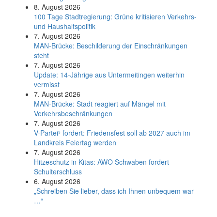
8. August 2026
100 Tage Stadtregierung: Grüne kritisieren Verkehrs-
und Haushaltspolitik
7. August 2026
MAN-Brücke: Beschilderung der Einschränkungen
steht
7. August 2026
Update: 14-Jährige aus Untermeitingen weiterhin
vermisst
7. August 2026
MAN-Brücke: Stadt reagiert auf Mängel mit
Verkehrsbeschränkungen
7. August 2026
V-Partei­³ fordert: Friedens­fest soll ab 2027 auch im
Land­kreis Feier­tag werden
7. August 2026
Hitzeschutz in Kitas: AWO Schwaben fordert
Schulterschluss
6. August 2026
„Schreiben Sie lieber, dass ich Ihnen unbequem war
…“