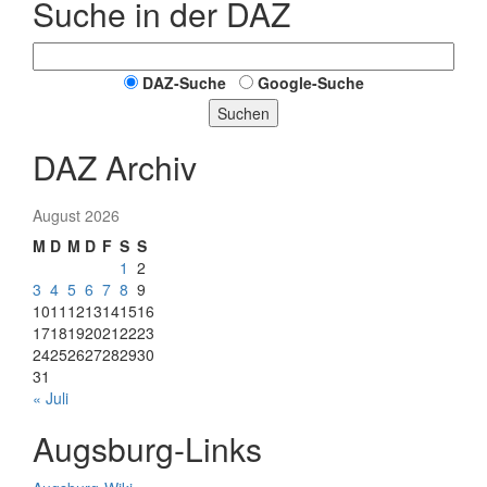
Suche in der DAZ
DAZ-Suche
Google-Suche
Suchen
DAZ Archiv
August 2026
M
D
M
D
F
S
S
1
2
3
4
5
6
7
8
9
10
11
12
13
14
15
16
17
18
19
20
21
22
23
24
25
26
27
28
29
30
31
« Juli
Augsburg-Links