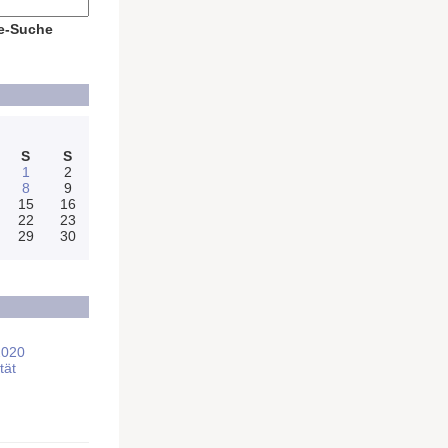
e-Suche
S
S
1
2
8
9
15
16
22
23
29
30
2020
tät