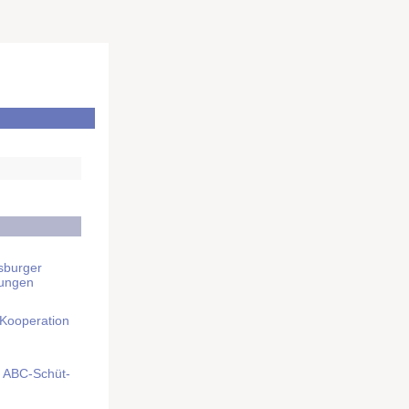
sburger
rungen
 Kooperation
mit ABC-Schüt­