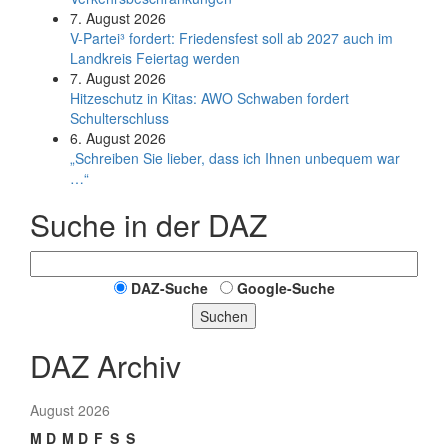
7. August 2026
V-Partei­³ fordert: Friedens­fest soll ab 2027 auch im
Land­kreis Feier­tag werden
7. August 2026
Hitzeschutz in Kitas: AWO Schwaben fordert
Schulterschluss
6. August 2026
„Schreiben Sie lieber, dass ich Ihnen unbequem war
…“
Suche in der DAZ
DAZ-Suche
Google-Suche
Suchen
DAZ Archiv
August 2026
M
D
M
D
F
S
S