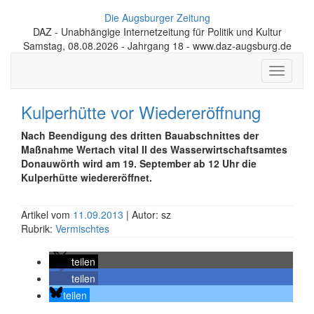
Die Augsburger Zeitung
DAZ - Unabhängige Internetzeitung für Politik und Kultur
Samstag, 08.08.2026 - Jahrgang 18 - www.daz-augsburg.de
Toggle
navigati
Kulperhütte vor Wiedereröffnung
Nach Beendigung des dritten Bauabschnittes der
Maßnahme Wertach vital II des Wasserwirtschaftsamtes
Donauwörth wird am 19. September ab 12 Uhr die
Kulperhütte wiedereröffnet.
Artikel vom
11.09.2013
| Autor: sz
Rubrik:
Vermischtes
teilen
teilen
teilen