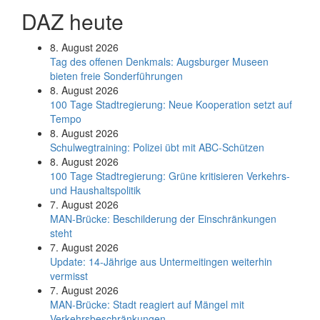
DAZ heute
8. August 2026
Tag des offenen Denkmals: Augsburger Museen
bieten freie Sonderführungen
8. August 2026
100 Tage Stadtregierung: Neue Kooperation setzt auf
Tempo
8. August 2026
Schul­weg­trai­ning: Poli­zei übt mit ABC-Schüt­zen
8. August 2026
100 Tage Stadtregierung: Grüne kritisieren Verkehrs-
und Haushaltspolitik
7. August 2026
MAN-Brücke: Beschilderung der Einschränkungen
steht
7. August 2026
Update: 14-Jährige aus Untermeitingen weiterhin
vermisst
7. August 2026
MAN-Brücke: Stadt reagiert auf Mängel mit
Verkehrsbeschränkungen