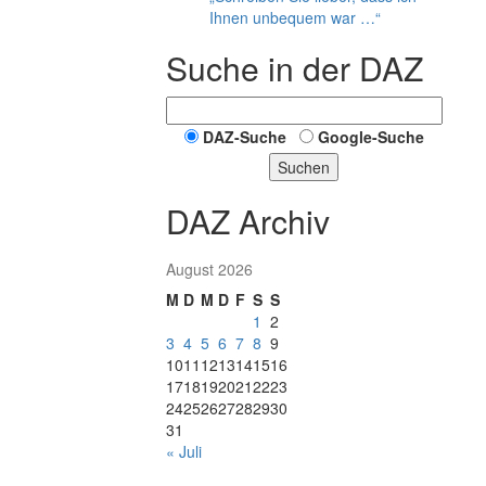
Ihnen unbequem war …“
Suche in der DAZ
DAZ-Suche
Google-Suche
Suchen
DAZ Archiv
August 2026
M
D
M
D
F
S
S
1
2
3
4
5
6
7
8
9
10
11
12
13
14
15
16
17
18
19
20
21
22
23
24
25
26
27
28
29
30
31
« Juli