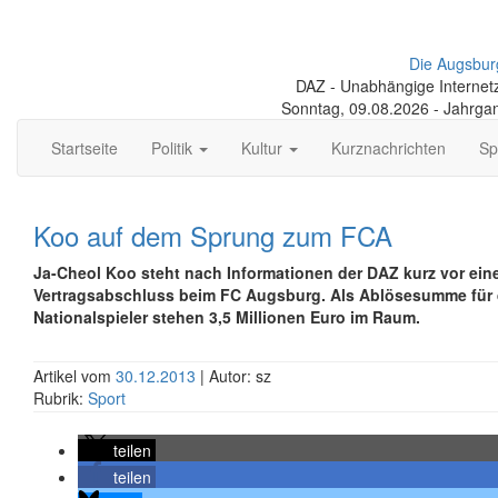
Die Augsbur
DAZ - Unabhängige Internetze
Sonntag, 09.08.2026 - Jahrga
Startseite
Politik
Kultur
Kurznachrichten
Sp
Koo auf dem Sprung zum FCA
Ja-Cheol Koo steht nach Informationen der DAZ kurz vor ei
Vertragsabschluss beim FC Augsburg. Als Ablösesumme für
Nationalspieler stehen 3,5 Millionen Euro im Raum.
Artikel vom
30.12.2013
| Autor: sz
Rubrik:
Sport
teilen
teilen