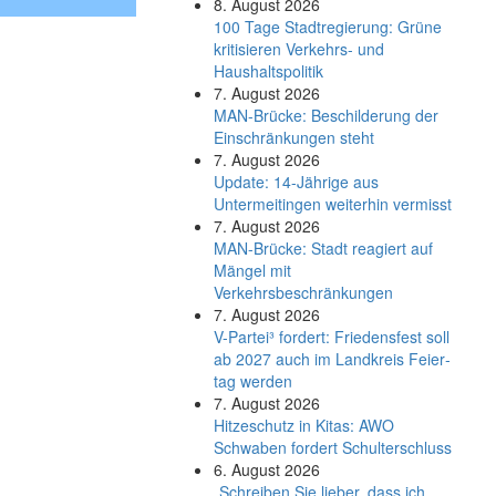
8. August 2026
100 Tage Stadtregierung: Grüne
kritisieren Verkehrs- und
Haushaltspolitik
7. August 2026
MAN-Brücke: Beschilderung der
Einschränkungen steht
7. August 2026
Update: 14-Jährige aus
Untermeitingen weiterhin vermisst
7. August 2026
MAN-Brücke: Stadt reagiert auf
Mängel mit
Verkehrsbeschränkungen
7. August 2026
V-Partei­³ fordert: Friedens­fest soll
ab 2027 auch im Land­kreis Feier­
tag werden
7. August 2026
Hitzeschutz in Kitas: AWO
Schwaben fordert Schulterschluss
6. August 2026
„Schreiben Sie lieber, dass ich