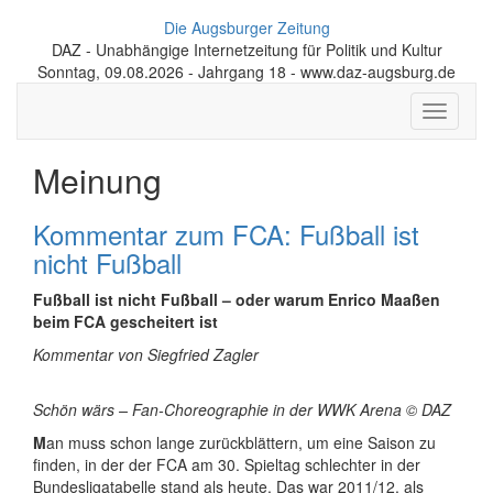
Die Augsburger Zeitung
DAZ - Unabhängige Internetzeitung für Politik und Kultur
Sonntag, 09.08.2026 - Jahrgang 18 - www.daz-augsburg.de
Toggle
navigati
Meinung
Kommentar zum FCA: Fußball ist
nicht Fußball
Fußball ist nicht Fußball – oder warum Enrico Maaßen
beim FCA gescheitert ist
Kommentar von Siegfried Zagler
Schön wärs – Fan-Choreographie in der WWK Arena © DAZ
M
an muss schon lange zurückblättern, um eine Saison zu
finden, in der der FCA am 30. Spieltag schlechter in der
Bundesligatabelle stand als heute. Das war 2011/12, als