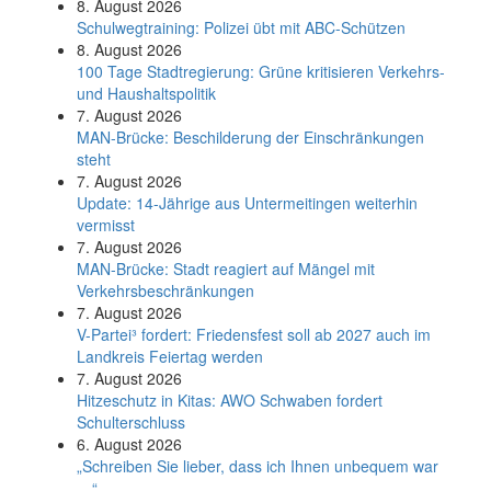
8. August 2026
Schul­weg­trai­ning: Poli­zei übt mit ABC-Schüt­zen
8. August 2026
100 Tage Stadtregierung: Grüne kritisieren Verkehrs-
und Haushaltspolitik
7. August 2026
MAN-Brücke: Beschilderung der Einschränkungen
steht
7. August 2026
Update: 14-Jährige aus Untermeitingen weiterhin
vermisst
7. August 2026
MAN-Brücke: Stadt reagiert auf Mängel mit
Verkehrsbeschränkungen
7. August 2026
V-Partei­³ fordert: Friedens­fest soll ab 2027 auch im
Land­kreis Feier­tag werden
7. August 2026
Hitzeschutz in Kitas: AWO Schwaben fordert
Schulterschluss
6. August 2026
„Schreiben Sie lieber, dass ich Ihnen unbequem war
…“