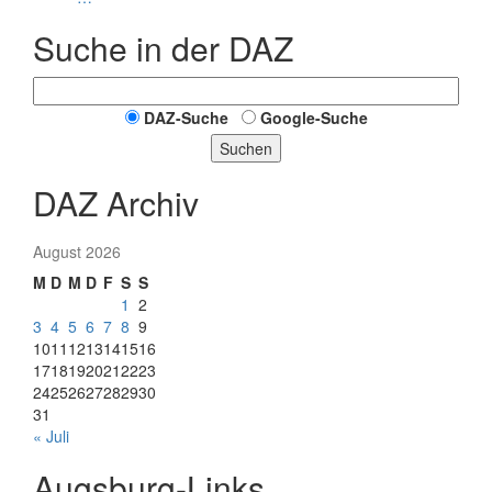
Suche in der DAZ
DAZ-Suche
Google-Suche
Suchen
DAZ Archiv
August 2026
M
D
M
D
F
S
S
1
2
3
4
5
6
7
8
9
10
11
12
13
14
15
16
17
18
19
20
21
22
23
24
25
26
27
28
29
30
31
« Juli
Augsburg-Links