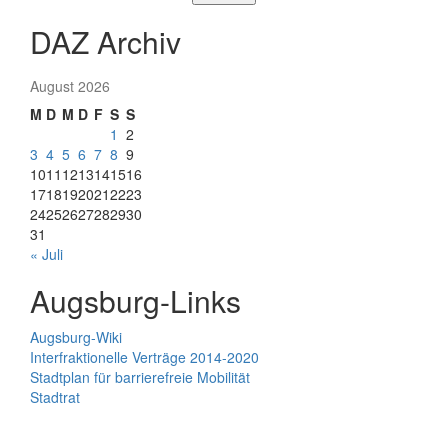
DAZ Archiv
August 2026
M
D
M
D
F
S
S
1
2
3
4
5
6
7
8
9
10
11
12
13
14
15
16
17
18
19
20
21
22
23
24
25
26
27
28
29
30
31
« Juli
Augsburg-Links
Augsburg-Wiki
Interfraktionelle Verträge 2014-2020
Stadtplan für barrierefreie Mobilität
Stadtrat