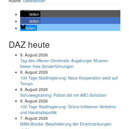
Rubrik:
Gesellschaft
teilen
teilen
teilen
DAZ heute
8. August 2026
Tag des offenen Denkmals: Augsburger Museen
bieten freie Sonderführungen
8. August 2026
100 Tage Stadtregierung: Neue Kooperation setzt auf
Tempo
8. August 2026
Schul­weg­trai­ning: Poli­zei übt mit ABC-Schüt­zen
8. August 2026
100 Tage Stadtregierung: Grüne kritisieren Verkehrs-
und Haushaltspolitik
7. August 2026
MAN-Brücke: Beschilderung der Einschränkungen