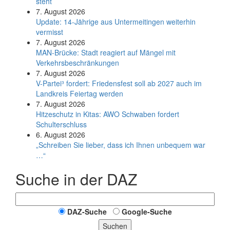
steht
7. August 2026
Update: 14-Jährige aus Untermeitingen weiterhin
vermisst
7. August 2026
MAN-Brücke: Stadt reagiert auf Mängel mit
Verkehrsbeschränkungen
7. August 2026
V-Partei­³ fordert: Friedens­fest soll ab 2027 auch im
Land­kreis Feier­tag werden
7. August 2026
Hitzeschutz in Kitas: AWO Schwaben fordert
Schulterschluss
6. August 2026
„Schreiben Sie lieber, dass ich Ihnen unbequem war
…“
Suche in der DAZ
DAZ-Suche
Google-Suche
Suchen