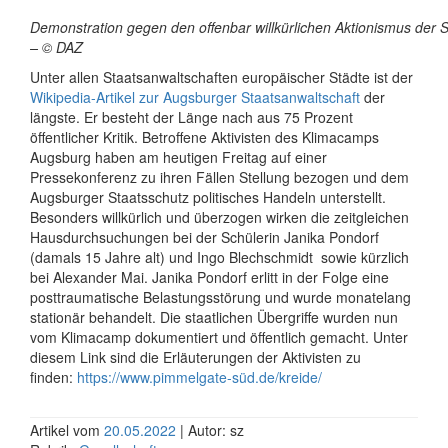
Demonstration gegen den offenbar willkürlichen Aktionismus der S
– © DAZ
Unter allen Staatsanwaltschaften europäischer Städte ist der
Wikipedia-Artikel zur Augsburger Staatsanwaltschaft
der
längste. Er besteht der Länge nach aus 75 Prozent
öffentlicher Kritik. Betroffene Aktivisten des Klimacamps
Augsburg haben am heutigen Freitag auf einer
Pressekonferenz zu ihren Fällen Stellung bezogen und dem
Augsburger Staatsschutz politisches Handeln unterstellt.
Besonders willkürlich und überzogen wirken die zeitgleichen
Hausdurchsuchungen bei der Schülerin Janika Pondorf
(damals 15 Jahre alt) und Ingo Blechschmidt sowie kürzlich
bei Alexander Mai. Janika Pondorf erlitt in der Folge eine
posttraumatische Belastungsstörung und wurde monatelang
stationär behandelt. Die staatlichen Übergriffe wurden nun
vom Klimacamp dokumentiert und öffentlich gemacht. Unter
diesem Link sind die Erläuterungen der Aktivisten zu
finden:
https://www.pimmelgate-süd.de/kreide/
Artikel vom
20.05.2022
| Autor: sz