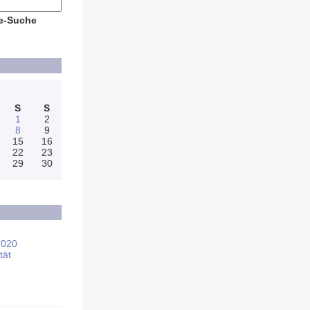
e-Suche
S
S
1
2
8
9
15
16
22
23
29
30
2020
tät