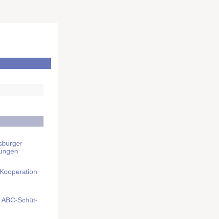
sburger
rungen
 Kooperation
mit ABC-Schüt­