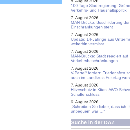
8. August 2026
100 Tage Stadtregierung: Grüne 
Verkehrs- und Haushaltspolitik
7. August 2026
MAN-Brücke: Beschilderung der
Einschränkungen steht
7. August 2026
Update: 14-Jährige aus Unterme
weiterhin vermisst
7. August 2026
MAN-Brücke: Stadt reagiert auf
Verkehrsbeschränkungen
7. August 2026
V-Partei­³ fordert: Friedens­fest 
auch im Land­kreis Feier­tag we
7. August 2026
Hitzeschutz in Kitas: AWO Schw
Schulterschluss
6. August 2026
„Schreiben Sie lieber, dass ich 
unbequem war …“
Suche in der DAZ