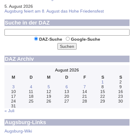
5. August 2026
Augsburg feiert am 8. August das Hohe Friedensfest
Suche in der DAZ
DAZ-Suche
Google-Suche
Suchen
DAZ Archiv
August 2026
M
D
M
D
F
S
S
1
2
3
4
5
6
7
8
9
10
11
12
13
14
15
16
17
18
19
20
21
22
23
24
25
26
27
28
29
30
31
« Juli
Augsburg-Links
Augsburg-Wiki