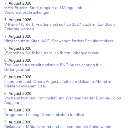
7. August 2026
MAN-Brücke: Stadt reagiert auf Mängel mit
Verkehrsbeschränkungen
7. August 2026
V-Partei­³ fordert: Friedens­fest soll ab 2027 auch im Land­kreis
Feier­tag werden
7. August 2026
Hitzeschutz in Kitas: AWO Schwaben fordert Schulterschluss
6. August 2026
„Schreiben Sie lieber, dass ich Ihnen unbequem war …“
6. August 2026
Zoo Augsburg erhält nationale BNE-Auszeichnung für
Bildungsarbeit
6. August 2026
Liebe und Last: Opera Augusta lädt zum Belcanto-Abend im
Kleinen Goldenen Saal
6. August 2026
Vorstandswahlen: Kontinuität und Wechsel bei der Europa-Union
Augsburg
5. August 2026
Dragqueen-Lesung: Demos blieben friedlich
5. August 2026
Diskussion: Mi­li­ta­ri­sie­rung und die kommunale Zeitenwende