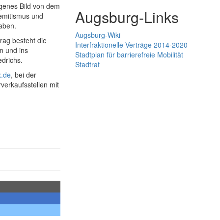
igenes Bild von dem
Augsburg-Links
semitismus und
aben.
Augsburg-Wiki
rag besteht die
Interfraktionelle Verträge 2014-2020
n und ins
Stadtplan für barrierefreie Mobilität
drichs.
Stadtrat
x.de
, bei der
verkaufsstellen mit