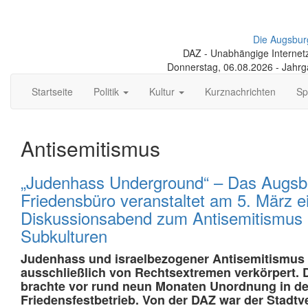
Die Augsbur
DAZ - Unabhängige Internetze
Donnerstag, 06.08.2026 - Jahr
Startseite
Politik
Kultur
Kurznachrichten
Sp
Antisemitismus
„Judenhass Underground“ – Das Augsb
Friedensbüro veranstaltet am 5. März e
Diskussionsabend zum Antisemitismus i
Subkulturen
Judenhass und israelbezogener Antisemitismus 
ausschließlich von Rechtsextremen verkörpert. 
brachte vor rund neun Monaten Unordnung in d
Friedensfestbetrieb. Von der DAZ war der Stadtv