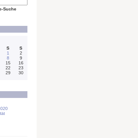
e-Suche
S
S
1
2
8
9
15
16
22
23
29
30
2020
tät