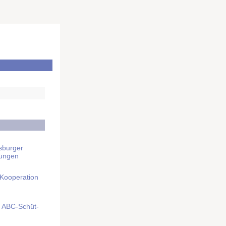
sburger
rungen
 Kooperation
mit ABC-Schüt­