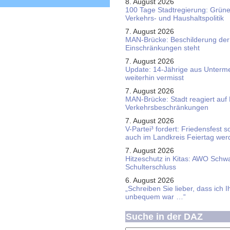
8. August 2026
100 Tage Stadtregierung: Grüne 
Verkehrs- und Haushaltspolitik
7. August 2026
MAN-Brücke: Beschilderung der
Einschränkungen steht
7. August 2026
Update: 14-Jährige aus Unterme
weiterhin vermisst
7. August 2026
MAN-Brücke: Stadt reagiert auf
Verkehrsbeschränkungen
7. August 2026
V-Partei­³ fordert: Friedens­fest 
auch im Land­kreis Feier­tag we
7. August 2026
Hitzeschutz in Kitas: AWO Schw
Schulterschluss
6. August 2026
„Schreiben Sie lieber, dass ich 
unbequem war …“
Suche in der DAZ