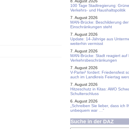
8. August 2026
100 Tage Stadtregierung: Grüne 
Verkehrs- und Haushaltspolitik
7. August 2026
MAN-Brücke: Beschilderung der
Einschränkungen steht
7. August 2026
Update: 14-Jährige aus Unterme
weiterhin vermisst
7. August 2026
MAN-Brücke: Stadt reagiert auf
Verkehrsbeschränkungen
7. August 2026
V-Partei­³ fordert: Friedens­fest 
auch im Land­kreis Feier­tag we
7. August 2026
Hitzeschutz in Kitas: AWO Schw
Schulterschluss
6. August 2026
„Schreiben Sie lieber, dass ich 
unbequem war …“
Suche in der DAZ