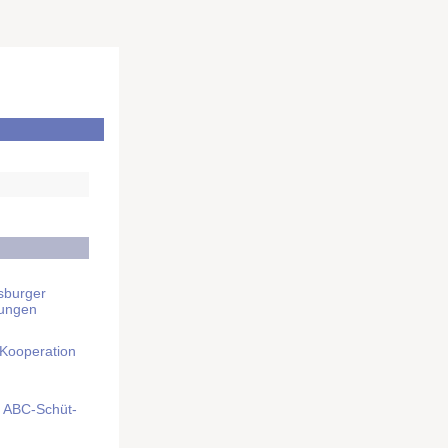
sburger
rungen
 Kooperation
mit ABC-Schüt­