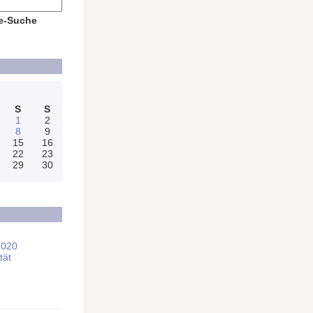
e-Suche
S
S
1
2
8
9
15
16
22
23
29
30
2020
tät