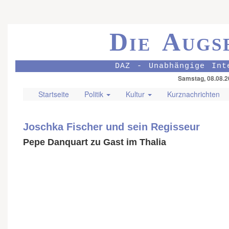
Die Augs
DAZ - Unabhängige Int
Samstag, 08.08.2
Startseite
Politik
Kultur
Kurznachrichten
Joschka Fischer und sein Regisseur
Pepe Danquart zu Gast im Thalia