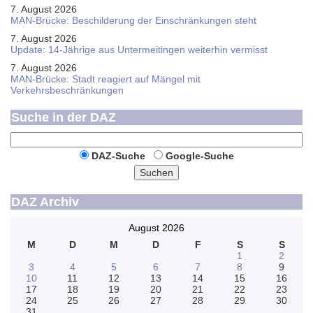
7. August 2026
MAN-Brücke: Beschilderung der Einschränkungen steht
7. August 2026
Update: 14-Jährige aus Untermeitingen weiterhin vermisst
7. August 2026
MAN-Brücke: Stadt reagiert auf Mängel mit
Verkehrsbeschränkungen
Suche in der DAZ
DAZ-Suche
Google-Suche
Suchen
DAZ Archiv
August 2026
M
D
M
D
F
S
S
1
2
3
4
5
6
7
8
9
10
11
12
13
14
15
16
17
18
19
20
21
22
23
24
25
26
27
28
29
30
31