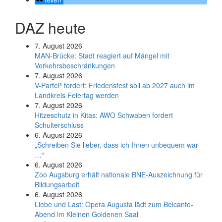
DAZ heute
7. August 2026
MAN-Brücke: Stadt reagiert auf Mängel mit
Verkehrsbeschränkungen
7. August 2026
V-Partei­³ fordert: Friedens­fest soll ab 2027 auch im
Land­kreis Feier­tag werden
7. August 2026
Hitzeschutz in Kitas: AWO Schwaben fordert
Schulterschluss
6. August 2026
„Schreiben Sie lieber, dass ich Ihnen unbequem war
…“
6. August 2026
Zoo Augsburg erhält nationale BNE-Auszeichnung für
Bildungsarbeit
6. August 2026
Liebe und Last: Opera Augusta lädt zum Belcanto-
Abend im Kleinen Goldenen Saal