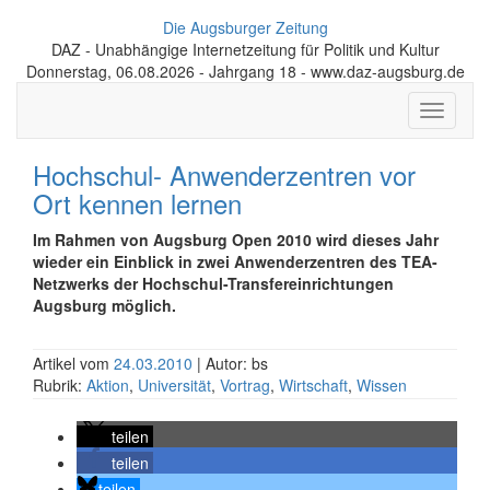
Die Augsburger Zeitung
DAZ - Unabhängige Internetzeitung für Politik und Kultur
Donnerstag, 06.08.2026 - Jahrgang 18 - www.daz-augsburg.de
Toggle
navigati
Hochschul- Anwenderzentren vor
Ort kennen lernen
Im Rahmen von Augsburg Open 2010 wird dieses Jahr
wieder ein Einblick in zwei Anwenderzentren des TEA-
Netzwerks der Hochschul-Transfereinrichtungen
Augsburg möglich.
Artikel vom
24.03.2010
| Autor: bs
Rubrik:
Aktion
,
Universität
,
Vortrag
,
Wirtschaft
,
Wissen
teilen
teilen
teilen