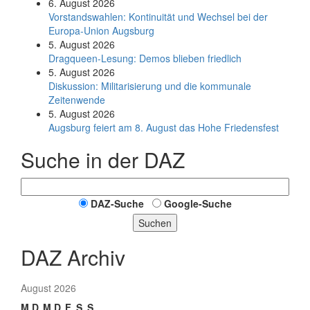
6. August 2026
Vorstandswahlen: Kontinuität und Wechsel bei der
Europa-Union Augsburg
5. August 2026
Dragqueen-Lesung: Demos blieben friedlich
5. August 2026
Diskussion: Mi­li­ta­ri­sie­rung und die kommunale
Zeitenwende
5. August 2026
Augsburg feiert am 8. August das Hohe Friedensfest
Suche in der DAZ
DAZ-Suche
Google-Suche
Suchen
DAZ Archiv
August 2026
M
D
M
D
F
S
S