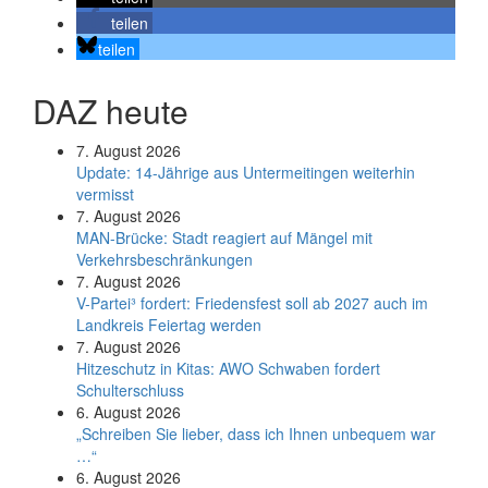
teilen
teilen
DAZ heute
7. August 2026
Update: 14-Jährige aus Untermeitingen weiterhin
vermisst
7. August 2026
MAN-Brücke: Stadt reagiert auf Mängel mit
Verkehrsbeschränkungen
7. August 2026
V-Partei­³ fordert: Friedens­fest soll ab 2027 auch im
Land­kreis Feier­tag werden
7. August 2026
Hitzeschutz in Kitas: AWO Schwaben fordert
Schulterschluss
6. August 2026
„Schreiben Sie lieber, dass ich Ihnen unbequem war
…“
6. August 2026