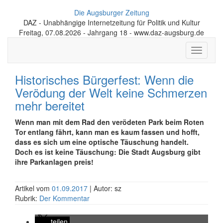
Die Augsburger Zeitung
DAZ - Unabhängige Internetzeitung für Politik und Kultur
Freitag, 07.08.2026 - Jahrgang 18 - www.daz-augsburg.de
Toggle
navigati
Historisches Bürgerfest: Wenn die
Verödung der Welt keine Schmerzen
mehr bereitet
Wenn man mit dem Rad den verödeten Park beim Roten
Tor entlang fährt, kann man es kaum fassen und hofft,
dass es sich um eine optische Täuschung handelt.
Doch es ist keine Täuschung: Die Stadt Augsburg gibt
ihre Parkanlagen preis!
Artikel vom
01.09.2017
| Autor: sz
Rubrik:
Der Kommentar
teilen