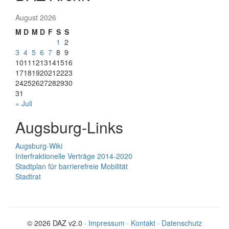
August 2026
M
D
M
D
F
S
S
1
2
3
4
5
6
7
8
9
10
11
12
13
14
15
16
17
18
19
20
21
22
23
24
25
26
27
28
29
30
31
« Juli
Augsburg-Links
Augsburg-Wiki
Interfraktionelle Verträge 2014-2020
Stadtplan für barrierefreie Mobilität
Stadtrat
© 2026 DAZ v2.0 ·
Impressum
·
Kontakt
·
Datenschutz