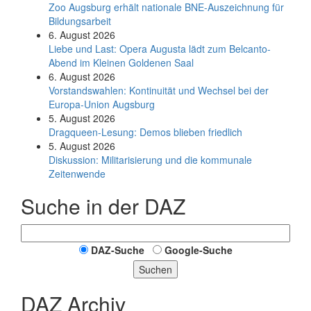
Zoo Augsburg erhält nationale BNE-Auszeichnung für
Bildungsarbeit
6. August 2026
Liebe und Last: Opera Augusta lädt zum Belcanto-
Abend im Kleinen Goldenen Saal
6. August 2026
Vorstandswahlen: Kontinuität und Wechsel bei der
Europa-Union Augsburg
5. August 2026
Dragqueen-Lesung: Demos blieben friedlich
5. August 2026
Diskussion: Mi­li­ta­ri­sie­rung und die kommunale
Zeitenwende
Suche in der DAZ
DAZ-Suche
Google-Suche
Suchen
DAZ Archiv