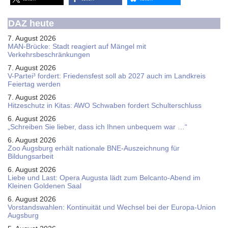
DAZ heute
7. August 2026
MAN-Brücke: Stadt reagiert auf Mängel mit
Verkehrsbeschränkungen
7. August 2026
V-Partei­³ fordert: Friedens­fest soll ab 2027 auch im Land­kreis
Feier­tag werden
7. August 2026
Hitzeschutz in Kitas: AWO Schwaben fordert Schulterschluss
6. August 2026
„Schreiben Sie lieber, dass ich Ihnen unbequem war …“
6. August 2026
Zoo Augsburg erhält nationale BNE-Auszeichnung für
Bildungsarbeit
6. August 2026
Liebe und Last: Opera Augusta lädt zum Belcanto-Abend im
Kleinen Goldenen Saal
6. August 2026
Vorstandswahlen: Kontinuität und Wechsel bei der Europa-Union
Augsburg