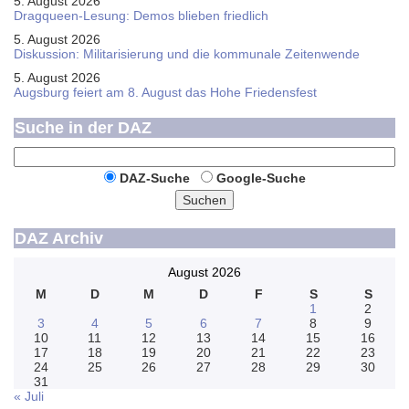
5. August 2026
Dragqueen-Lesung: Demos blieben friedlich
5. August 2026
Diskussion: Mi­li­ta­ri­sie­rung und die kommunale Zeitenwende
5. August 2026
Augsburg feiert am 8. August das Hohe Friedensfest
Suche in der DAZ
DAZ-Suche
Google-Suche
Suchen
DAZ Archiv
August 2026
M
D
M
D
F
S
S
1
2
3
4
5
6
7
8
9
10
11
12
13
14
15
16
17
18
19
20
21
22
23
24
25
26
27
28
29
30
31
« Juli