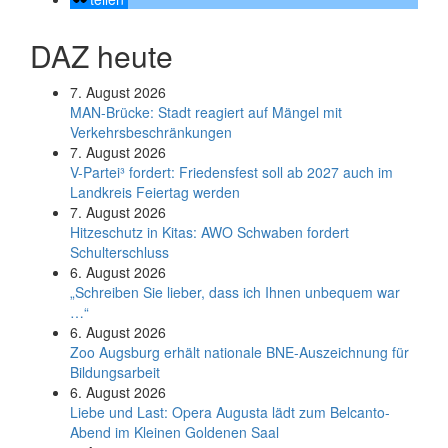
DAZ heute
7. August 2026
MAN-Brücke: Stadt reagiert auf Mängel mit
Verkehrsbeschränkungen
7. August 2026
V-Partei­³ fordert: Friedens­fest soll ab 2027 auch im
Land­kreis Feier­tag werden
7. August 2026
Hitzeschutz in Kitas: AWO Schwaben fordert
Schulterschluss
6. August 2026
„Schreiben Sie lieber, dass ich Ihnen unbequem war
…“
6. August 2026
Zoo Augsburg erhält nationale BNE-Auszeichnung für
Bildungsarbeit
6. August 2026
Liebe und Last: Opera Augusta lädt zum Belcanto-
Abend im Kleinen Goldenen Saal