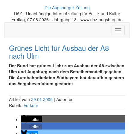
Die Augsburger Zeitung
DAZ - Unabhängige Internetzeitung für Politik und Kultur
Freitag, 07.08.2026 - Jahrgang 18 - www.daz-augsburg.de
Toggle
navigati
Grünes Licht für Ausbau der A8
nach Ulm
Der Bund hat grünes Licht zum Ausbau der A8 zwischen
Ulm und Augsburg nach dem Betreibermodell gegeben.
Die Autobahndirektion Südbayern hat daraufhin gestern
das Vergabeverfahren gestartet.
Artikel vom
29.01.2009
| Autor: bs
Rubrik:
Verkehr
teilen
teilen
teilen