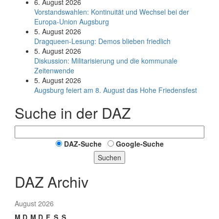
6. August 2026
Vorstandswahlen: Kontinuität und Wechsel bei der
Europa-Union Augsburg
5. August 2026
Dragqueen-Lesung: Demos blieben friedlich
5. August 2026
Diskussion: Mi­li­ta­ri­sie­rung und die kommunale
Zeitenwende
5. August 2026
Augsburg feiert am 8. August das Hohe Friedensfest
Suche in der DAZ
DAZ-Suche
Google-Suche
Suchen
DAZ Archiv
August 2026
M
D
M
D
F
S
S