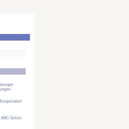
sburger
rungen
 Kooperation
mit ABC-Schüt­