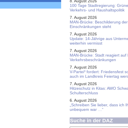
8. August 2026
100 Tage Stadtregierung: Grüne 
Verkehrs- und Haushaltspolitik
7. August 2026
MAN-Brücke: Beschilderung der
Einschränkungen steht
7. August 2026
Update: 14-Jährige aus Unterme
weiterhin vermisst
7. August 2026
MAN-Brücke: Stadt reagiert auf
Verkehrsbeschränkungen
7. August 2026
V-Partei­³ fordert: Friedens­fest 
auch im Land­kreis Feier­tag we
7. August 2026
Hitzeschutz in Kitas: AWO Schw
Schulterschluss
6. August 2026
„Schreiben Sie lieber, dass ich 
unbequem war …“
Suche in der DAZ