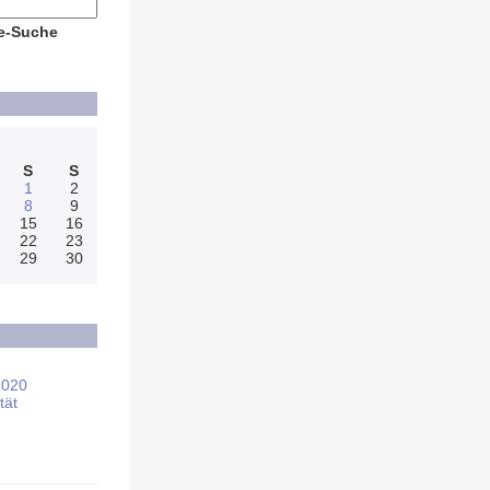
e-Suche
S
S
1
2
8
9
15
16
22
23
29
30
2020
tät