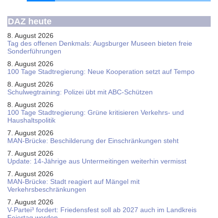
DAZ heute
8. August 2026
Tag des offenen Denkmals: Augsburger Museen bieten freie
Sonderführungen
8. August 2026
100 Tage Stadtregierung: Neue Kooperation setzt auf Tempo
8. August 2026
Schul­weg­trai­ning: Poli­zei übt mit ABC-Schüt­zen
8. August 2026
100 Tage Stadtregierung: Grüne kritisieren Verkehrs- und
Haushaltspolitik
7. August 2026
MAN-Brücke: Beschilderung der Einschränkungen steht
7. August 2026
Update: 14-Jährige aus Untermeitingen weiterhin vermisst
7. August 2026
MAN-Brücke: Stadt reagiert auf Mängel mit
Verkehrsbeschränkungen
7. August 2026
V-Partei­³ fordert: Friedens­fest soll ab 2027 auch im Land­kreis
Feier­tag werden