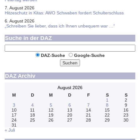
7. August 2026
Hitzeschutz in Kitas: AWO Schwaben fordert Schulterschluss
6. August 2026
„Schreiben Sie lieber, dass ich Ihnen unbequem war …“
Suche in der DAZ
DAZ-Suche
Google-Suche
Suchen
DAZ Archiv
August 2026
M
D
M
D
F
S
S
1
2
3
4
5
6
7
8
9
10
11
12
13
14
15
16
17
18
19
20
21
22
23
24
25
26
27
28
29
30
31
« Juli