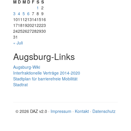
M
D
M
D
F
S
S
1
2
3
4
5
6
7
8
9
10
11
12
13
14
15
16
17
18
19
20
21
22
23
24
25
26
27
28
29
30
31
« Juli
Augsburg-Links
Augsburg-Wiki
Interfraktionelle Verträge 2014-2020
Stadtplan für barrierefreie Mobilität
Stadtrat
© 2026 DAZ v2.0 ·
Impressum
·
Kontakt
·
Datenschutz