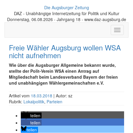
Die Augsburger Zeitung
DAZ - Unabhängige Internetzeitung für Politik und Kultur
Donnerstag, 06.08.2026 - Jahrgang 18 - www.daz-augsburg.de
Toggle
navigati
Freie Wähler Augsburg wollen WSA
nicht aufnehmen
Wie über die Augsburger Allgemeine bekannt wurde,
stellte der Polit-Verein WSA einen Antrag auf
Mitgliedschaft beim Landesverband
Bayern der freien
und unabhängigen Wählergemeinschaften e.V.
Artikel vom
18.03.2018
| Autor: sz
Rubrik:
Lokalpolitik
,
Parteien
teilen
teilen
teilen