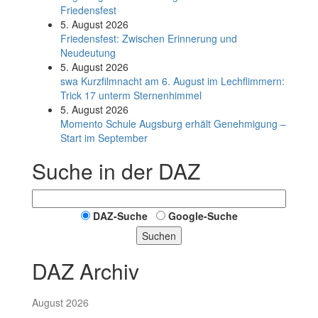
Friedensfest
5. August 2026
Friedensfest: Zwischen Erinnerung und
Neudeutung
5. August 2026
swa Kurz­film­nacht am 6. August im Lech­flim­mern:
Trick 17 unterm Sternen­himmel
5. August 2026
Momento Schule Augsburg erhält Genehmigung –
Start im September
Suche in der DAZ
DAZ-Suche
Google-Suche
Suchen
DAZ Archiv
August 2026