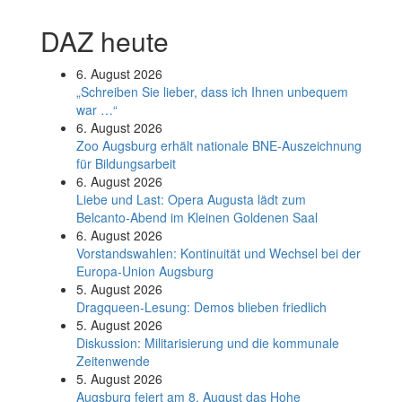
DAZ heute
6. August 2026
„Schreiben Sie lieber, dass ich Ihnen unbequem
war …“
6. August 2026
Zoo Augsburg erhält nationale BNE-Auszeichnung
für Bildungsarbeit
6. August 2026
Liebe und Last: Opera Augusta lädt zum
Belcanto-Abend im Kleinen Goldenen Saal
6. August 2026
Vorstandswahlen: Kontinuität und Wechsel bei der
Europa-Union Augsburg
5. August 2026
Dragqueen-Lesung: Demos blieben friedlich
5. August 2026
Diskussion: Mi­li­ta­ri­sie­rung und die kommunale
Zeitenwende
5. August 2026
Augsburg feiert am 8. August das Hohe