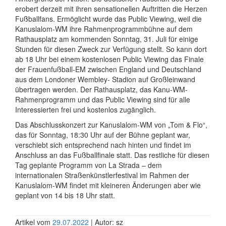
erobert derzeit mit ihren sensationellen Auftritten die Herzen
Fußballfans. Ermöglicht wurde das Public Viewing, weil die
Kanuslalom-WM ihre Rahmenprogrammbühne auf dem
Rathausplatz am kommenden Sonntag, 31. Juli für einige
Stunden für diesen Zweck zur Verfügung stellt. So kann dort
ab 18 Uhr bei einem kostenlosen Public Viewing das Finale
der Frauenfußball-EM zwischen England und Deutschland
aus dem Londoner Wembley- Stadion auf Großleinwand
übertragen werden. Der Rathausplatz, das Kanu-WM-
Rahmenprogramm und das Public Viewing sind für alle
Interessierten frei und kostenlos zugänglich.
Das Abschlusskonzert zur Kanuslalom-WM von „Tom & Flo“,
das für Sonntag, 18:30 Uhr auf der Bühne geplant war,
verschiebt sich entsprechend nach hinten und findet im
Anschluss an das Fußballfinale statt. Das restliche für diesen
Tag geplante Programm von La Strada – dem
internationalen Straßenkünstlerfestival im Rahmen der
Kanuslalom-WM findet mit kleineren Änderungen aber wie
geplant von 14 bis 18 Uhr statt.
Artikel vom
29.07.2022
| Autor: sz