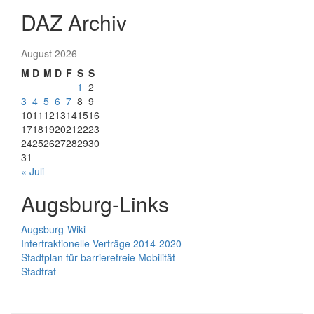
DAZ Archiv
August 2026
M
D
M
D
F
S
S
1
2
3
4
5
6
7
8
9
10
11
12
13
14
15
16
17
18
19
20
21
22
23
24
25
26
27
28
29
30
31
« Juli
Augsburg-Links
Augsburg-Wiki
Interfraktionelle Verträge 2014-2020
Stadtplan für barrierefreie Mobilität
Stadtrat