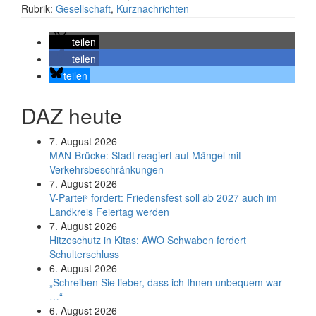
Rubrik:
Gesellschaft
,
Kurznachrichten
teilen
teilen
teilen
DAZ heute
7. August 2026
MAN-Brücke: Stadt reagiert auf Mängel mit
Verkehrsbeschränkungen
7. August 2026
V-Partei­³ fordert: Friedens­fest soll ab 2027 auch im
Land­kreis Feier­tag werden
7. August 2026
Hitzeschutz in Kitas: AWO Schwaben fordert
Schulterschluss
6. August 2026
„Schreiben Sie lieber, dass ich Ihnen unbequem war
…“
6. August 2026