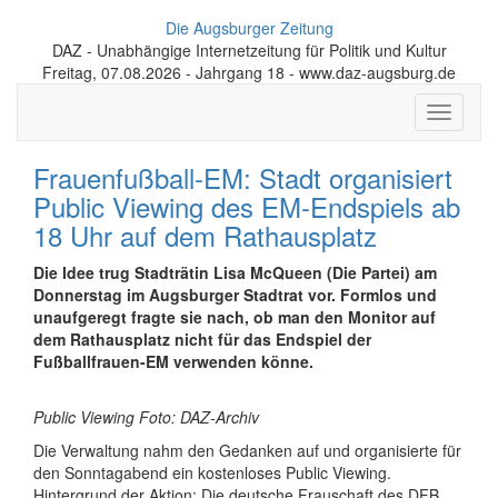
Die Augsburger Zeitung
DAZ - Unabhängige Internetzeitung für Politik und Kultur
Freitag, 07.08.2026 - Jahrgang 18 - www.daz-augsburg.de
Toggle
navigati
Frauenfußball-EM: Stadt organisiert
Public Viewing des EM-Endspiels ab
18 Uhr auf dem Rathausplatz
Die Idee trug Stadträtin Lisa McQueen (Die Partei) am
Donnerstag im Augsburger Stadtrat vor. Formlos und
unaufgeregt fragte sie nach, ob man den Monitor auf
dem Rathausplatz nicht für das Endspiel der
Fußballfrauen-EM verwenden könne.
Public Viewing Foto: DAZ-Archiv
Die Verwaltung nahm den Gedanken auf und organisierte für
den Sonntagabend ein kostenloses Public Viewing.
Hintergrund der Aktion: Die deutsche Frauschaft des DFB