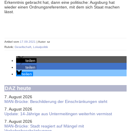
Erkenntnis gebracht hat, dann eine politische: Augsburg hat
wieder einen Ordnungsreferenten, mit dem sich Staat machen
lässt.
Artikel vom
17.09.2021
| Autor: sz
Rubrik:
Gesellschaft
,
Lokalpolitik
teilen
teilen
teilen
DAZ heute
7. August 2026
MAN-Brücke: Beschilderung der Einschränkungen steht
7. August 2026
Update: 14-Jährige aus Untermeitingen weiterhin vermisst
7. August 2026
MAN-Brücke: Stadt reagiert auf Mängel mit
Verkehrsbeschränkungen