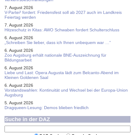
7. August 2026
V-Partei­³ fordert: Friedens­fest soll ab 2027 auch im Land­kreis
Feier­tag werden
7. August 2026
Hitzeschutz in Kitas: AWO Schwaben fordert Schulterschluss
6. August 2026
„Schreiben Sie lieber, dass ich Ihnen unbequem war …“
6. August 2026
Zoo Augsburg erhält nationale BNE-Auszeichnung für
Bildungsarbeit
6. August 2026
Liebe und Last: Opera Augusta lädt zum Belcanto-Abend im
Kleinen Goldenen Saal
6. August 2026
Vorstandswahlen: Kontinuität und Wechsel bei der Europa-Union
Augsburg
5. August 2026
Dragqueen-Lesung: Demos blieben friedlich
Suche in der DAZ