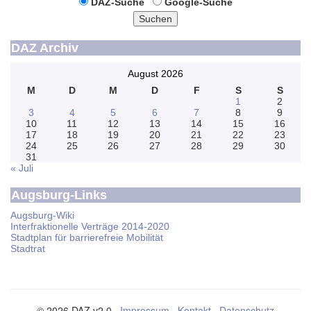
DAZ-Suche
Google-Suche
Suchen
DAZ Archiv
August 2026
M
D
M
D
F
S
S
1
2
3
4
5
6
7
8
9
10
11
12
13
14
15
16
17
18
19
20
21
22
23
24
25
26
27
28
29
30
31
« Juli
Augsburg-Links
Augsburg-Wiki
Interfraktionelle Verträge 2014-2020
Stadtplan für barrierefreie Mobilität
Stadtrat
© 2026 DAZ v2.0 ·
Impressum
·
Kontakt
·
Datenschutz