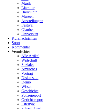
Musik
Literatur
Baukultur
Museen
Ausstellungen
Festival
Glauben
Universität
Kurznachrichten
Sport
Kommentar
Vermischtes
Alle Artikel
Wirtschaft
Soziales
Amtliches
Vortrag
Diskussion
Demo
Wissen
Geschichte
Polizeireport
Gerichtsreport
Lifestyle
Schachrätsel