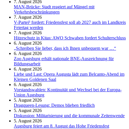
7. August 2026
MAN-Brücke: Stadt reagiert auf Mängel mit
Verkehrsbeschränkungen
7. August 2026
V-Partei­³ fordert: Friedens­fest soll ab 2027 auch im Land­kreis
Feier­tag werden
7. August 2026
Hitzeschutz in Kitas: AWO Schwaben fordert Schulterschluss
6. August 2026
„Schreiben Sie lieber, dass ich Ihnen unbequem war …“
6. August 2026
Zoo Augsburg erhält nationale BNE-Auszeichnung für
Bildungsarbeit
6. August 2026
Liebe und Last: Opera Augusta lädt zum Belcanto-Abend im
Kleinen Goldenen Saal
6. August 2026
Vorstandswahlen: Kontinuität und Wechsel bei der Europa-
Union Augsburg
5. August 2026
Dragqueen-Lesung: Demos blieben friedlich
5. August 2026
Diskussion: Mi­li­ta­ri­sie­rung und die kommunale Zeitenwende
5. August 2026
Augsburg feiert am 8. August das Hohe Friedensfest