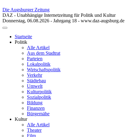
Die Augsburger Zeitung
DAZ - Unabhängige Internetzeitung für Politik und Kultur
Donnerstag, 06.08.2026 - Jahrgang 18 - www.daz-augsburg.de
Toggle
navigation
Startseite
Politik
Alle Artikel
Aus dem Stadtrat
Parteien
Lokalpolitik
Wirtschaftspolitik
Verkehr
Städtebau
Umwelt
Kulturpolitik
Sozialpolitik
Bildung
Finanzen
Bürgernähe
Kultur
Alle Artikel
Theater
Film