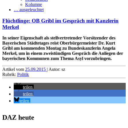
Kolumne
… ausgeleuchtet
Flüchtlinge: OB Gribl im Gespräch mit Kanzlerin
Merkel
In seiner Eigenschaft als stellvertretender Vorsitzender des
Bayerischen Städtetages reist Oberbürgermeister Dr. Kurt
Gribl am kommenden Montag zu Bundeskanzlerin Angela
Merkel, um in einem zweistündigen Gespräch die Anliegen der
bayerischen Kommunen zum Thema Asyl vorzubringen.
Artikel vom
25.09.2015
| Autor: sz
Rubrik:
Politik
teilen
teilen
teilen
DAZ heute