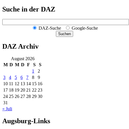
Suche in der DAZ
DAZ-Suche
Google-Suche
Suchen
DAZ Archiv
August 2026
M
D
M
D
F
S
S
1
2
3
4
5
6
7
8
9
10
11
12
13
14
15
16
17
18
19
20
21
22
23
24
25
26
27
28
29
30
31
« Juli
Augsburg-Links